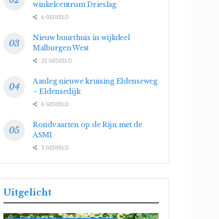
winkelcentrum Drieslag
6 GEDEELD
Nieuw buurthuis in wijkdeel
Malburgen West
22 GEDEELD
Aanleg nieuwe kruising Eldenseweg
– Eldensedijk
6 GEDEELD
Rondvaarten op de Rijn met de
ASM1
3 GEDEELD
Uitgelicht