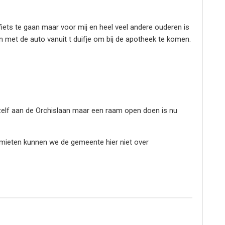
fiets te gaan maar voor mij en heel veel andere ouderen is
en met de auto vanuit t duifje om bij de apotheek te komen.
zelf aan de Orchislaan maar een raam open doen is nu
limieten kunnen we de gemeente hier niet over