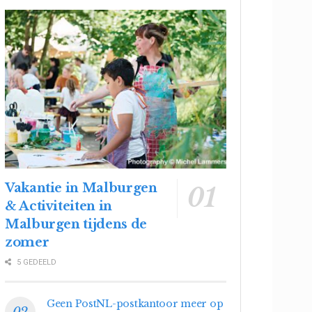
Vakantie in Malburgen
& Activiteiten in
Malburgen tijdens de
zomer
5 GEDEELD
Geen PostNL-postkantoor meer op