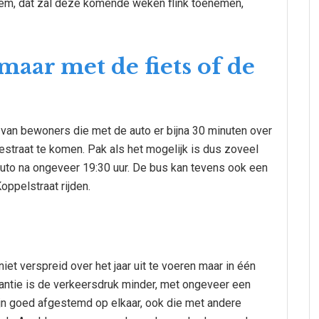
hem, dat zal deze komende weken flink toenemen,
maar met de fiets of de
n van bewoners die met de auto er bijna 30 minuten over
straat te komen. Pak als het mogelijk is dus zoveel
auto na ongeveer 19:30 uur. De bus kan tevens ook een
oppelstraat rijden.
 verspreid over het jaar uit te voeren maar in één
antie is de verkeersdruk minder, met ongeveer een
n goed afgestemd op elkaar, ook die met andere