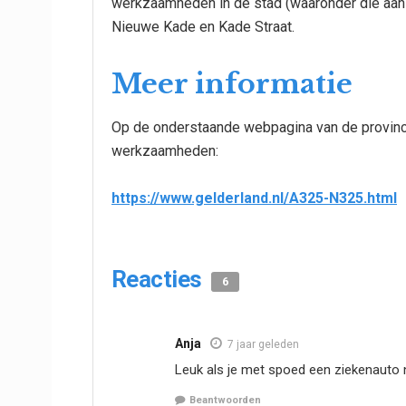
werkzaamheden in de stad (waaronder die a
Nieuwe Kade en Kade Straat.
Meer informatie
Op de onderstaande webpagina van de provincie
werkzaamheden:
https://www.gelderland.nl/A325-N325.html
Reacties
6
Anja
7 jaar geleden
Leuk als je met spoed een ziekenauto 
Beantwoorden