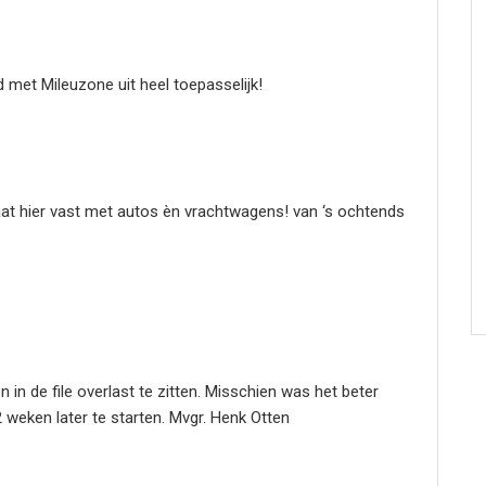
 met Mileuzone uit heel toepasselijk!
at hier vast met autos èn vrachtwagens! van ‘s ochtends
 in de file overlast te zitten. Misschien was het beter
eken later te starten. Mvgr. Henk Otten