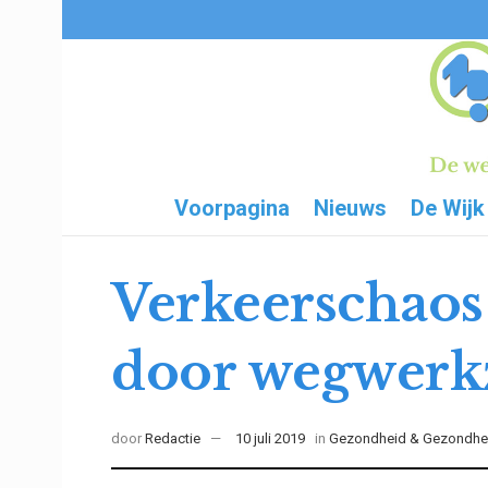
Voorpagina
Nieuws
De Wijk
Verkeerschaos 
door wegwer
door
Redactie
10 juli 2019
in
Gezondheid & Gezondhe