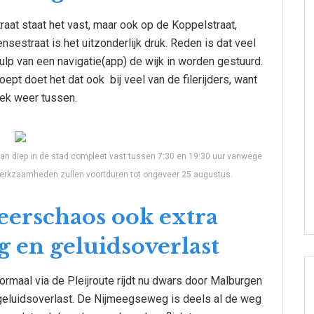
at staat het vast, maar ook op de Koppelstraat,
estraat is het uitzonderlijk druk. Reden is dat veel
ulp van een navigatie(app) de wijk in worden gestuurd.
roept doet het dat ook bij veel van de filerijders, want
lek weer tussen.
 aan diep in de stad compleet vast tussen 7:30 en 19:30 uur vanwege
erkzaamheden zullen voortduren tot ongeveer 25 augustus.
keerschaos ook extra
g en geluidsoverlast
ormaal via de Pleijroute rijdt nu dwars door Malburgen
 geluidsoverlast. De Nijmeegseweg is deels al de weg