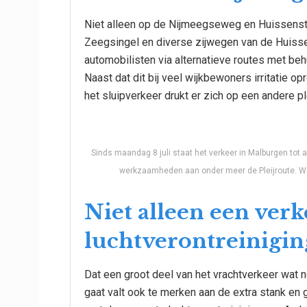
Niet alleen op de Nijmeegseweg en Huissenstra
Zeegsingel en diverse zijwegen van de Huissens
automobilisten via alternatieve routes met beh
Naast dat dit bij veel wijkbewoners irritatie op
het sluipverkeer drukt er zich op een andere p
Sinds maandag 8 juli staat het verkeer in Malburgen tot
werkzaamheden aan onder meer de Pleijroute. W
Niet alleen een ver
luchtverontreinigin
Dat een groot deel van het vrachtverkeer wat n
gaat valt ook te merken aan de extra stank en