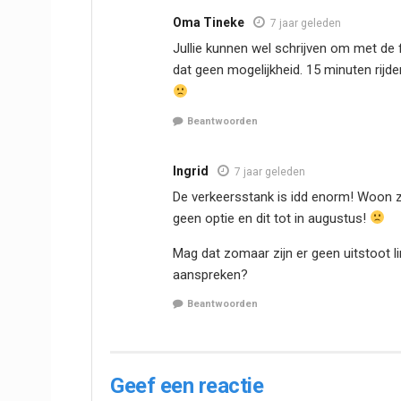
Oma Tineke
7 jaar geleden
Jullie kunnen wel schrijven om met de 
dat geen mogelijkheid. 15 minuten rijd
Beantwoorden
Ingrid
7 jaar geleden
De verkeersstank is idd enorm! Woon 
geen optie en dit tot in augustus!
Mag dat zomaar zijn er geen uitstoot 
aanspreken?
Beantwoorden
Geef een reactie