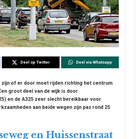
Deel op Twitter
Deel via Whatsapp
jn of er door moet rijden richting het centrum
Een groot deel van de wijk is door
5) en de A325 zeer slecht bereikbaar voor
erkzaamheden aan beide wegen zijn pas rond 25
seweg en Huissenstraat