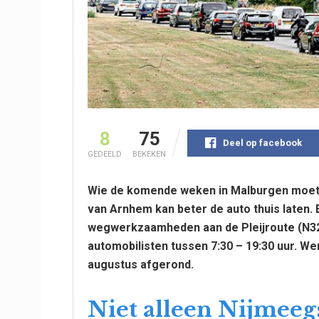
8
75
Deel op facebook
GEDEELD
BEKEKEN
Wie de komende weken in Malburgen moet zi
van Arnhem kan beter de auto thuis laten. 
wegwerkzaamheden aan de Pleijroute (N32
automobilisten tussen 7:30 – 19:30 uur. W
augustus afgerond.
Niet alleen Nijmeeg