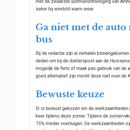
met de zwaarste luchtverontreiniging van Arn
zeker bij windstil warm weer.
Ga niet met de auto 
bus
Bij de redactie zijn al verhalen binnengekome
deden om bij de dokterspost aan de Huissense
mogelijk de fiets of maak pas gebruik van de 
goed alternatief zijn mocht deze niet over de K
Bewuste keuze
Er is bewust gekozen om de werkzaamheden niet
keer tijdens deze zomer. Tijdens de zomervak
15% minder voertuigen. De werkzaamheden zij