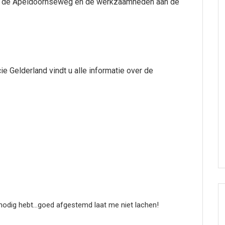
an de Apeldoornseweg en de werkzaamheden aan de
 Gelderland vindt u alle informatie over de
nodig hebt…goed afgestemd laat me niet lachen!