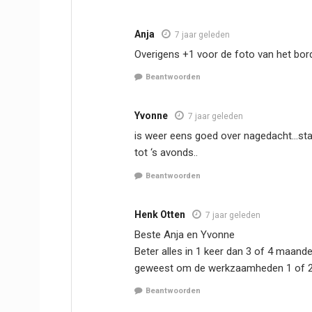
Anja
7 jaar geleden
Overigens +1 voor de foto van het bord
Beantwoorden
Yvonne
7 jaar geleden
is weer eens goed over nagedacht…sta
tot ‘s avonds..
Beantwoorden
Henk Otten
7 jaar geleden
Beste Anja en Yvonne
Beter alles in 1 keer dan 3 of 4 maanden
geweest om de werkzaamheden 1 of 2 w
Beantwoorden