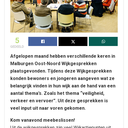
5
GEDEELD
Afgelopen maand hebben verschillende keren in
Malburgen Oost-Noord Wijkgesprekken
plaatsgevonden. Tijdens deze Wijkgesprekken
konden bewoners en jongeren aangeven wat ze
belangrijk vinden in hun wijk aan de hand van een
aantal thema’s. Zoals het thema “veiligheid,
verkeer en vervoer”. Uit deze gesprekken is
veel input uit naar voren gekomen.
Kom vanavond meebeslissen!
Uit de wijkgesprekken zijn veel Wijkactiepunten uit