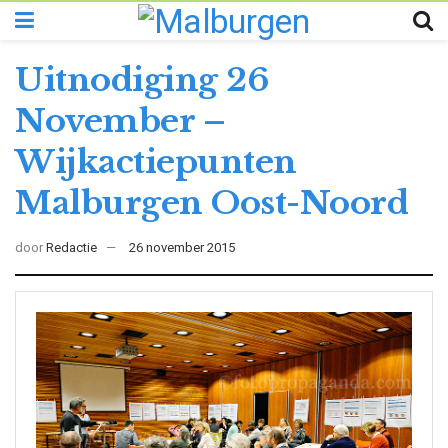
Uitnodiging 26
November –
Wijkactiepunten
Malburgen Oost-Noord
door
Redactie
26 november 2015