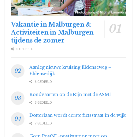
Vakantie in Malburgen &
Activiteiten in Malburgen
tijdens de zomer
5 GEDEELD
Aanleg nieuwe kruising Eldenseweg –
Eldensedijk
6 GEDEELD
Rondvaarten op de Rijn met de ASM1
3 GEDEELD
Dotterlaan wordt eerste fietsstraat in de wijk
7 GEDEELD
Geen PostNL-postkantoor meer op