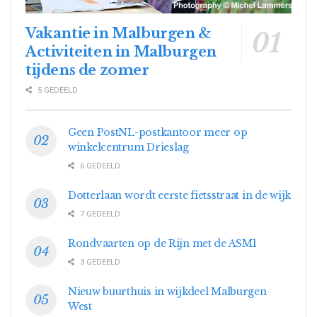
Vakantie in Malburgen &
Activiteiten in Malburgen
tijdens de zomer
5 GEDEELD
Geen PostNL-postkantoor meer op
winkelcentrum Drieslag
6 GEDEELD
Dotterlaan wordt eerste fietsstraat in de wijk
7 GEDEELD
Rondvaarten op de Rijn met de ASM1
3 GEDEELD
Nieuw buurthuis in wijkdeel Malburgen
West