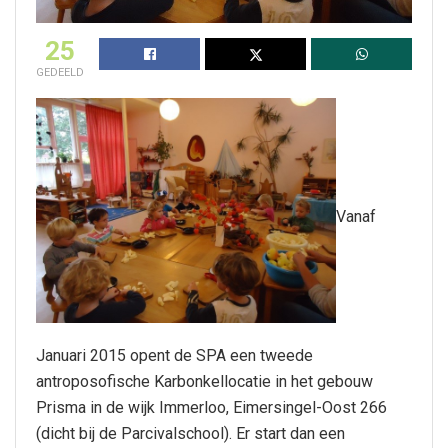
25
GEDEELD
Vanaf
Januari 2015 opent de SPA een tweede
antroposofische Karbonkellocatie in het gebouw
Prisma in de wijk Immerloo, Eimersingel-Oost 266
(dicht bij de Parcivalschool). Er start dan een