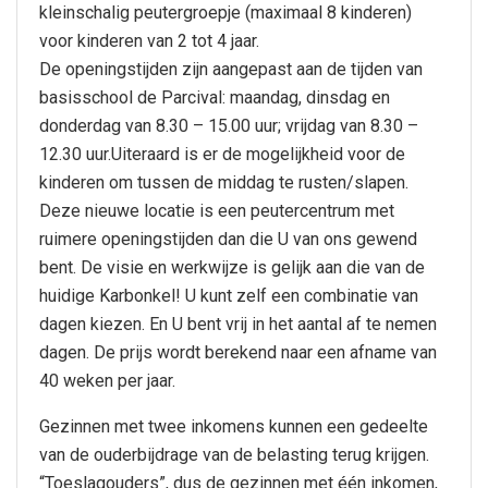
kleinschalig peutergroepje (maximaal 8 kinderen)
voor kinderen van 2 tot 4 jaar.
De openingstijden zijn aangepast aan de tijden van
basisschool de Parcival: maandag, dinsdag en
donderdag van 8.30 – 15.00 uur; vrijdag van 8.30 –
12.30 uur.Uiteraard is er de mogelijkheid voor de
kinderen om tussen de middag te rusten/slapen.
Deze nieuwe locatie is een peutercentrum met
ruimere openingstijden dan die U van ons gewend
bent. De visie en werkwijze is gelijk aan die van de
huidige Karbonkel! U kunt zelf een combinatie van
dagen kiezen. En U bent vrij in het aantal af te nemen
dagen. De prijs wordt berekend naar een afname van
40 weken per jaar.
Gezinnen met twee inkomens kunnen een gedeelte
van de ouderbijdrage van de belasting terug krijgen.
“Toeslagouders”, dus de gezinnen met één inkomen,