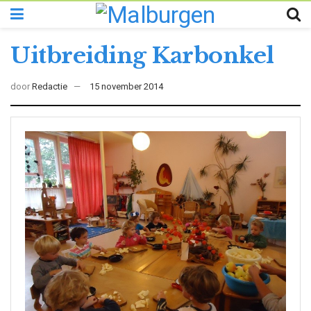
Uitbreiding Karbonkel
door
Redactie
15 november 2014