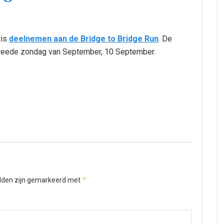
tis
deelnemen aan de Bridge to Bridge Run
. De
tweede zondag van September, 10 September.
*
elden zijn gemarkeerd met