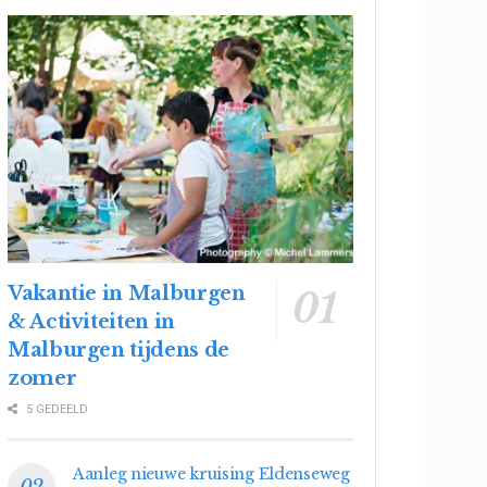
Vakantie in Malburgen
& Activiteiten in
Malburgen tijdens de
zomer
5 GEDEELD
Aanleg nieuwe kruising Eldenseweg