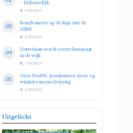
– Eldensedijk
6 GEDEELD
Rondvaarten op de Rijn met de
ASM1
3 GEDEELD
Dotterlaan wordt eerste fietsstraat
in de wijk
7 GEDEELD
Geen PostNL-postkantoor meer op
winkelcentrum Drieslag
6 GEDEELD
Uitgelicht