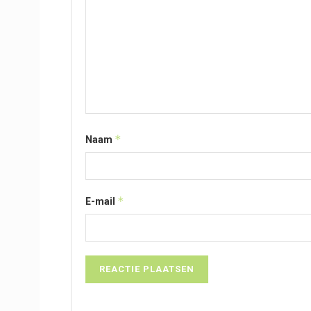
*
Naam
*
E-mail