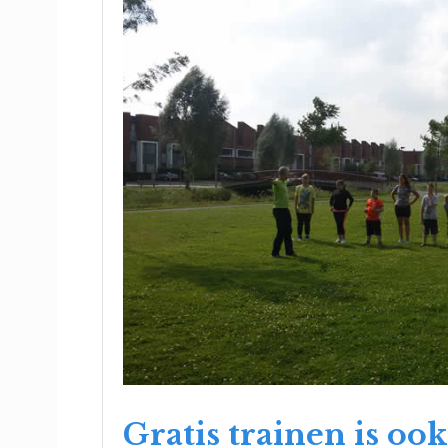
Gratis trainen is oo