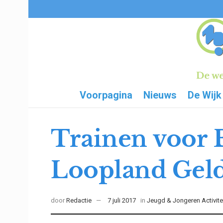
Voorpagina
Nieuws
De Wijk
Trainen voor 
Loopland Gel
door
Redactie
7 juli 2017
in
Jeugd & Jongeren Activite