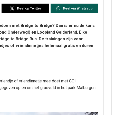
Deel op Twitter
Deel via Whatsapp
 meedoen met Bridge to Bridge? Dan is er nu de kans
ond Onderweg!) en Loopland Gelderland. Elke
idge to Bridge Run. De trainingen zijn voor
djes of vriendinnetjes helemaal gratis en duren
e vriendje of vriendinnetje mee doet met GO!.
gegeven op en om het grasveld in het park Malburgen