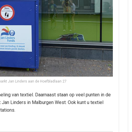
markt Jan Linders aan de Hoefbladlaan 27
meling van textiel. Daarnaast staan op veel punten in de
t Jan Linders in Malburgen West. Ook kunt u textiel
tations.