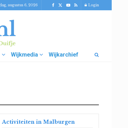
ag, augustus 6, 2026
Login
g
Wijkmedia
Wijkarchief
Activiteiten in Malburgen