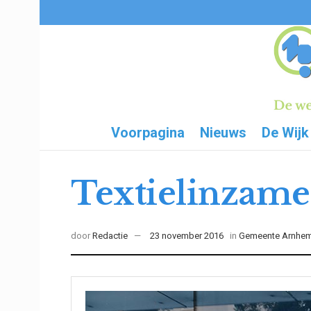
Voorpagina
Nieuws
De Wijk
Textielinzame
door
Redactie
23 november 2016
in
Gemeente Arnhe