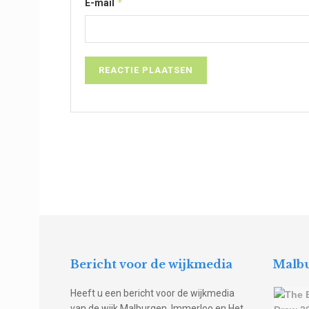
*
E-mail
Bericht voor de wijkmedia
Malbu
Heeft u een bericht voor de wijkmedia
van de wijk Malburgen, Immerloo en Het