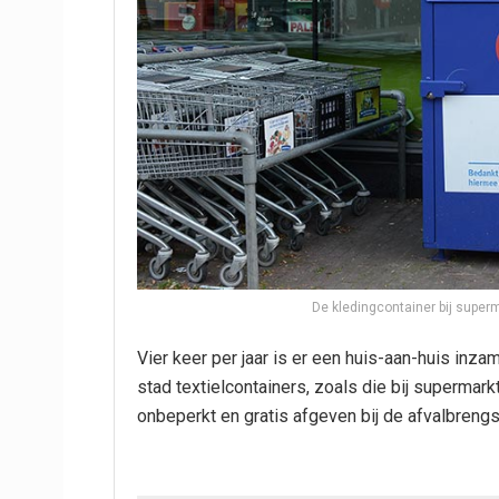
De kledingcontainer bij super
Vier keer per jaar is er een huis-aan-huis inza
stad textielcontainers, zoals die bij supermark
onbeperkt en gratis afgeven bij de afvalbrengs