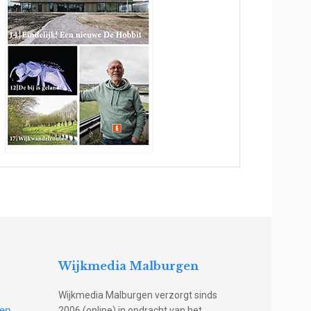
Wijkmedia Malburgen
Wijkmedia Malburgen verzorgt sinds
gen
2006 (online) in opdracht van het