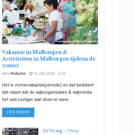
Vakantie in Malburgen &
Activiteiten in Malburgen tijdens de
zomer
door
Redactie
16 JULI 2026
0
Het is zomervakantie(periode) en dat betekent
dat naast dat de wijkorganisaties & wijkmedia
het wat rustiger aan doen er weer...
DETAILS
LEES VERDER
De Vraag – Over