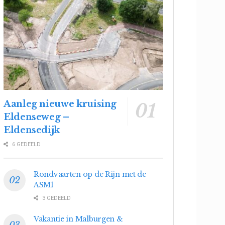
Aanleg nieuwe kruising
Eldenseweg –
Eldensedijk
6 GEDEELD
Rondvaarten op de Rijn met de
ASM1
3 GEDEELD
Vakantie in Malburgen &