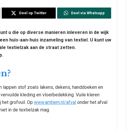
Deel op Twitter
Deel via Whatsapp
unt u die op diverse manieren inleveren in de wijk
en huis-aan-huis inzameling van textiel. U kunt uw
ale textielzak aan de straat zetten.
op.
en?
n lappen stof zoals lakens, dekens, handdoeken en
ervuilde kleding en vloerbedekking. Vuile kleren
j het grofvuil. Op
www.arnhem.nl/afval
onder het afval
iet in de textielzak mag.