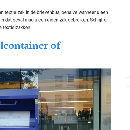
n textielzak in de brievenbus, behalve wanneer u een
In dat geval mag u een eigen zak gebruiken. Schrijf er
re textielzakken.
lcontainer of