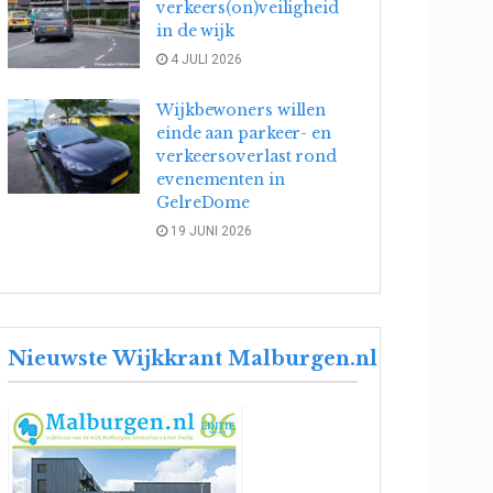
verkeers(on)veiligheid
in de wijk
4 JULI 2026
Wijkbewoners willen
einde aan parkeer- en
verkeersoverlast rond
evenementen in
GelreDome
19 JUNI 2026
Nieuwste Wijkkrant Malburgen.nl