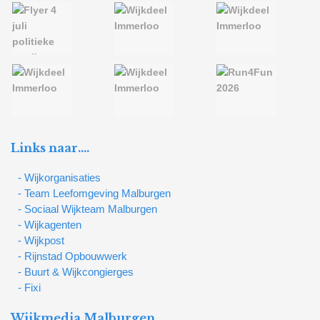
Links naar….
- Wijkorganisaties
- Team Leefomgeving Malburgen
- Sociaal Wijkteam Malburgen
- Wijkagenten
- Wijkpost
- Rijnstad Opbouwwerk
- Buurt & Wijkcongierges
- Fixi
Wijkmedia Malburgen