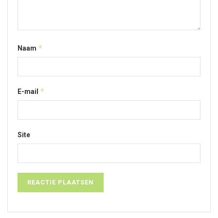
*
Naam
*
E-mail
Site