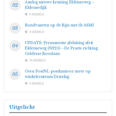
Aanleg nieuwe kruising Eldenseweg –
Eldensedijk
6 GEDEELD
Rondvaarten op de Rijn met de ASM1
3 GEDEELD
UPDATE: Permanente afsluiting afrit
Eldenseweg (N225) – De Praets richting
Gelderse Rooslaan
14 GEDEELD
Geen PostNL-postkantoor meer op
winkelcentrum Drieslag
6 GEDEELD
Uitgelicht