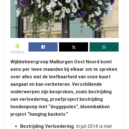
4
GEDEELD
Wijkbeheergroep Malburgen Oost Noord komt
eens per twee maanden bij elkaar om te spreken
over alles wat de leefbaarheid van onze buurt
aangaat en kan verbeteren. Verschillende
onderwerpen zijn besproken, zoals bestrijding
van verloedering, proefproject bestrijding
hondenpoep met “doggypoles”, bloembakken
project “hanging baskets.”
Bestrijding Verloedering.
In juli 2014 is met