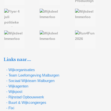
Links naar….
- Wijkorganisaties
- Team Leefomgeving Malburgen
- Sociaal Wijkteam Malburgen
- Wijkagenten
- Wijkpost
- Rijnstad Opbouwwerk
- Buurt & Wijkcongierges
- Fixi