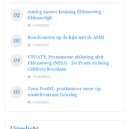
Aanleg nieuwe kruising Eldenseweg –
Eldensedijk
6 GEDEELD
Rondvaarten op de Rijn met de ASM1
3 GEDEELD
UPDATE: Permanente afsluiting afrit
Eldenseweg (N225) – De Praets richting
Gelderse Rooslaan
14 GEDEELD
Geen PostNL-postkantoor meer op
winkelcentrum Drieslag
6 GEDEELD
Uitgelicht