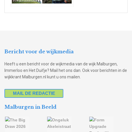
Bericht voor de wijkmedia
Heeft u een bericht voor de wijkmedia van de wijk Malburgen,
Immerloo en Het Duifje? Mail het ons dan. Ook voor berichten in de
wijkkrant Malburgen.nl kunt u ons mailen.
MAIL DE REDACTIE
Malburgen in Beeld