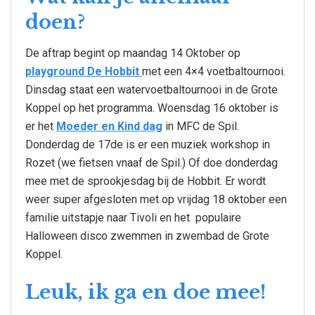
doen?
De aftrap begint op maandag 14 Oktober op
playground De Hobbit
met een 4×4 voetbaltournooi.
Dinsdag staat een watervoetbaltournooi in de Grote
Koppel op het programma. Woensdag 16 oktober is
er het
Moeder en Kind dag
in MFC de Spil.
Donderdag de 17de is er een muziek workshop in
Rozet (we fietsen vnaaf de Spil.) Of doe donderdag
mee met de sprookjesdag bij de Hobbit. Er wordt
weer super afgesloten met op vrijdag 18 oktober een
familie uitstapje naar Tivoli en het populaire
Halloween disco zwemmen in zwembad de Grote
Koppel.
Leuk, ik ga en doe mee!