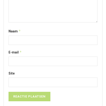
*
Naam
*
E-mail
Site