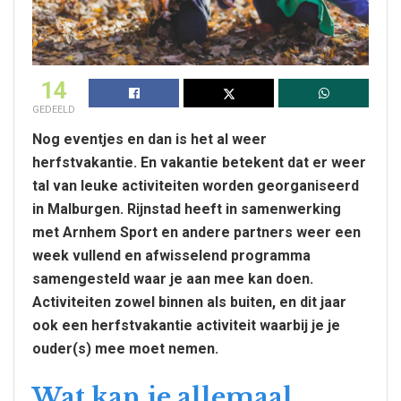
14
GEDEELD
Nog eventjes en dan is het al weer
herfstvakantie. En vakantie betekent dat er weer
tal van leuke activiteiten worden georganiseerd
in Malburgen. Rijnstad heeft in samenwerking
met Arnhem Sport en andere partners weer een
week vullend en afwisselend programma
samengesteld waar je aan mee kan doen.
Activiteiten zowel binnen als buiten, en dit jaar
ook een herfstvakantie activiteit waarbij je je
ouder(s) mee moet
nemen.
Wat kan je allemaal