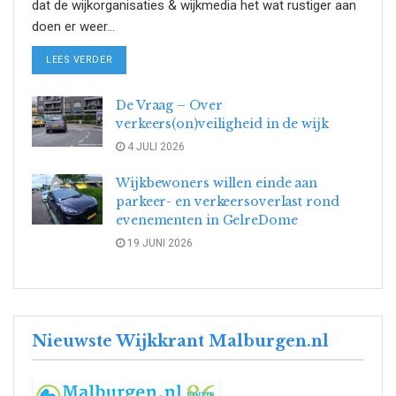
dat de wijkorganisaties & wijkmedia het wat rustiger aan
doen er weer...
DETAILS
LEES VERDER
De Vraag – Over
verkeers(on)veiligheid in de wijk
4 JULI 2026
Wijkbewoners willen einde aan
parkeer- en verkeersoverlast rond
evenementen in GelreDome
19 JUNI 2026
Nieuwste Wijkkrant Malburgen.nl