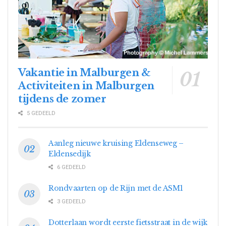
Vakantie in Malburgen &
Activiteiten in Malburgen
tijdens de zomer
5 GEDEELD
Aanleg nieuwe kruising Eldenseweg –
Eldensedijk
6 GEDEELD
Rondvaarten op de Rijn met de ASM1
3 GEDEELD
Dotterlaan wordt eerste fietsstraat in de wijk