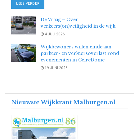
DETAILS
LEES VERDER
De Vraag – Over
verkeers(on)veiligheid in de wijk
4 JULI 2026
Wijkbewoners willen einde aan
parkeer- en verkeersoverlast rond
evenementen in GelreDome
19 JUNI 2026
Nieuwste Wijkkrant Malburgen.nl