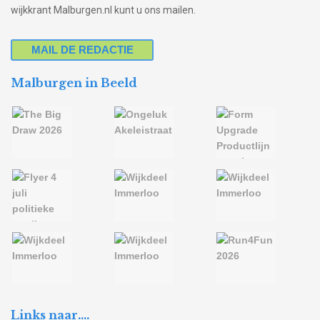
wijkkrant Malburgen.nl kunt u ons mailen.
MAIL DE REDACTIE
Malburgen in Beeld
Links naar….