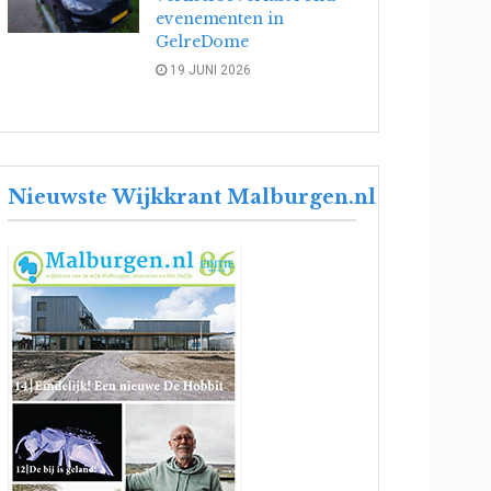
evenementen in
GelreDome
19 JUNI 2026
Nieuwste Wijkkrant Malburgen.nl