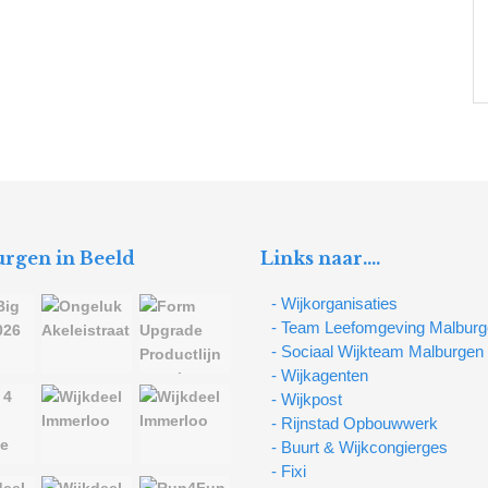
rgen in Beeld
Links naar….
- Wijkorganisaties
- Team Leefomgeving Malbur
- Sociaal Wijkteam Malburgen
- Wijkagenten
- Wijkpost
- Rijnstad Opbouwwerk
- Buurt & Wijkcongierges
- Fixi