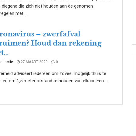
 diegene die zich niet houden aan de genomen
egelen met ...
ronavirus – zwerfafval
ruimen? Houd dan rekening
t…
edactie
27 MAART 2020
0
erheid adviseert iedereen om zoveel mogelijk thuis te
en en om 1,5 meter afstand te houden van elkaar. Een ...