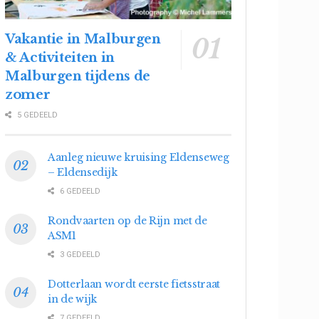
Vakantie in Malburgen
& Activiteiten in
Malburgen tijdens de
zomer
5 GEDEELD
Aanleg nieuwe kruising Eldenseweg
– Eldensedijk
6 GEDEELD
Rondvaarten op de Rijn met de
ASM1
3 GEDEELD
Dotterlaan wordt eerste fietsstraat
in de wijk
7 GEDEELD