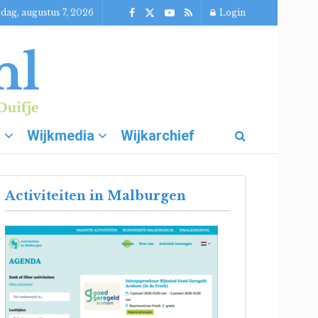
jdag, augustus 7, 2026
Login
g
Wijkmedia
Wijkarchief
Activiteiten in Malburgen