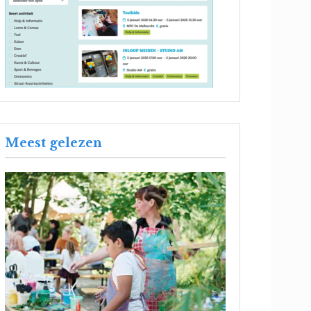
Meest gelezen