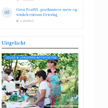
Geen PostNL-postkantoor meer op
winkelcentrum Drieslag
6 GEDEELD
Uitgelicht
JEUGD & JONGEREN ACTIVITEITEN