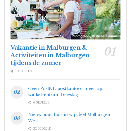
Vakantie in Malburgen &
Activiteiten in Malburgen
tijdens de zomer
5 GEDEELD
Geen PostNL-postkantoor meer op
winkelcentrum Drieslag
6 GEDEELD
Nieuw buurthuis in wijkdeel Malburgen
West
22 GEDEELD