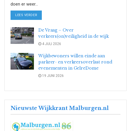
doen er weer...
DETAILS
LEES VERDER
De Vraag – Over
verkeers(on)veiligheid in de wijk
4 JULI 2026
Wijkbewoners willen einde aan
parkeer- en verkeersoverlast rond
evenementen in GelreDome
19 JUNI 2026
Nieuwste Wijkkrant Malburgen.nl