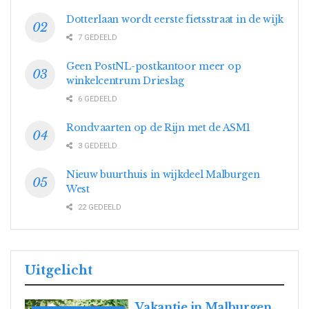
Dotterlaan wordt eerste fietsstraat in de wijk
7 GEDEELD
Geen PostNL-postkantoor meer op
winkelcentrum Drieslag
6 GEDEELD
Rondvaarten op de Rijn met de ASM1
3 GEDEELD
Nieuw buurthuis in wijkdeel Malburgen
West
22 GEDEELD
Uitgelicht
Vakantie in Malburgen