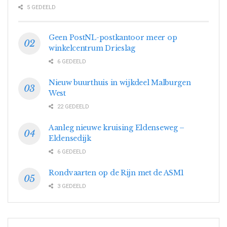
5 GEDEELD
Geen PostNL-postkantoor meer op
winkelcentrum Drieslag
6 GEDEELD
Nieuw buurthuis in wijkdeel Malburgen
West
22 GEDEELD
Aanleg nieuwe kruising Eldenseweg –
Eldensedijk
6 GEDEELD
Rondvaarten op de Rijn met de ASM1
3 GEDEELD