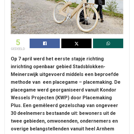
5
GEDEELD
Op 7 april werd het eerste stapje richting
inrichting openbaar gebied Stadsblokken-
Meinerswijk uitgevoerd middels een beproefde
methode van een placegame – placemaking. De
placegame werd georganiseerd vanuit Kondor
Wessels Projecten (KWP) door Placemaking
Plus. Een gemêleerd gezelschap van ongeveer
30 deelnemers bestaande uit: bewoners uit de
twee gebieden, omwonenden, ondernemers en
overige belangstellenden vanuit heel Arnhem