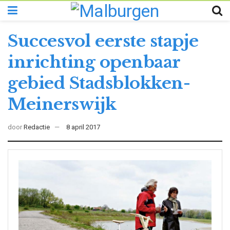
Succesvol eerste stapje
inrichting openbaar
gebied Stadsblokken-
Meinerswijk
door
Redactie
8 april 2017