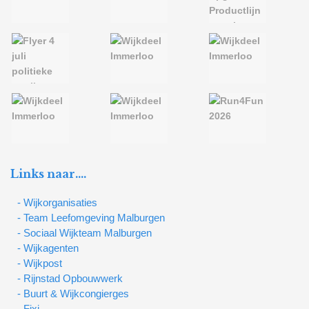
Links naar….
- Wijkorganisaties
- Team Leefomgeving Malburgen
- Sociaal Wijkteam Malburgen
- Wijkagenten
- Wijkpost
- Rijnstad Opbouwwerk
- Buurt & Wijkcongierges
- Fixi