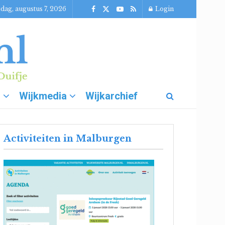
jdag, augustus 7, 2026
Login
g
Wijkmedia
Wijkarchief
Activiteiten in Malburgen