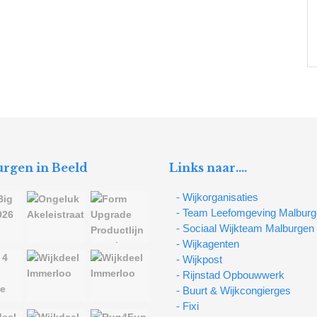
rgen in Beeld
Links naar….
- Wijkorganisaties
- Team Leefomgeving Malbur
- Sociaal Wijkteam Malburgen
- Wijkagenten
- Wijkpost
- Rijnstad Opbouwwerk
- Buurt & Wijkcongierges
- Fixi