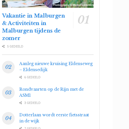
Vakantie in Malburgen
& Activiteiten in
Malburgen tijdens de
zomer
5 GEDEELD
Aanleg nieuwe kruising Eldenseweg
– Eldensedijk
6 GEDEELD
Rondvaarten op de Rijn met de
ASM1
3 GEDEELD
Dotterlaan wordt eerste fietsstraat
in de wijk
7 GEDEELD