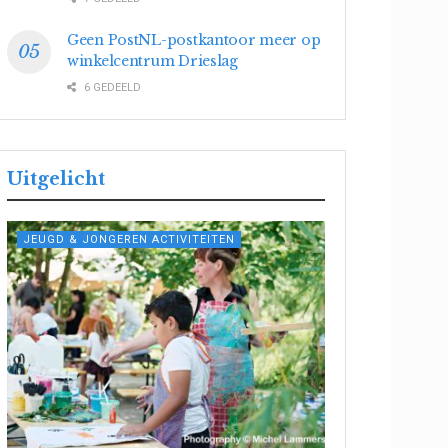
Geen PostNL-postkantoor meer op
winkelcentrum Drieslag
6 GEDEELD
Uitgelicht
JEUGD & JONGEREN ACTIVITEITEN