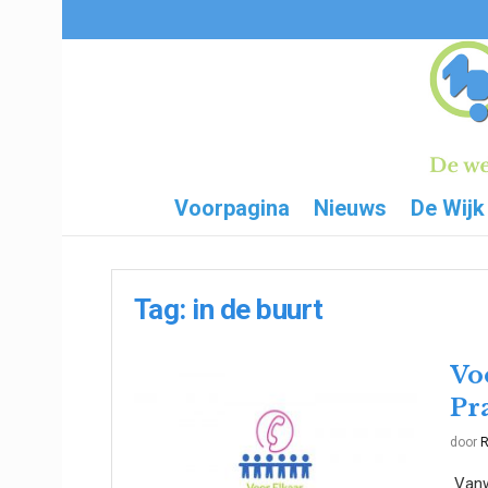
Voorpagina
Nieuws
De Wijk
Tag:
in de buurt
Vo
Pr
door
R
Vanwe