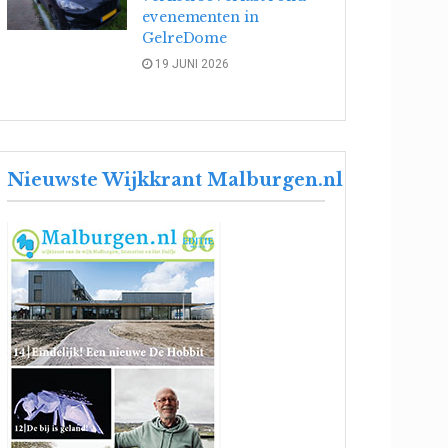
evenementen in
GelreDome
19 JUNI 2026
Nieuwste Wijkkrant Malburgen.nl