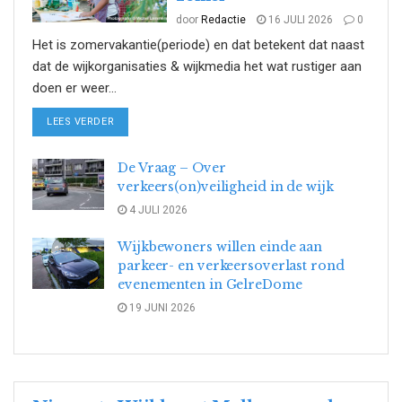
door
Redactie
16 JULI 2026
0
Het is zomervakantie(periode) en dat betekent dat naast
dat de wijkorganisaties & wijkmedia het wat rustiger aan
doen er weer...
DETAILS
LEES VERDER
De Vraag – Over
verkeers(on)veiligheid in de wijk
4 JULI 2026
Wijkbewoners willen einde aan
parkeer- en verkeersoverlast rond
evenementen in GelreDome
19 JUNI 2026