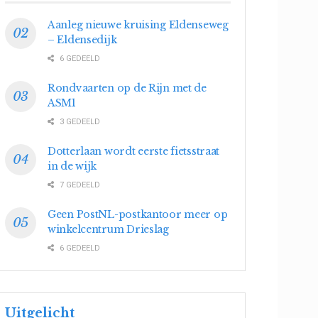
Aanleg nieuwe kruising Eldenseweg
– Eldensedijk
6 GEDEELD
Rondvaarten op de Rijn met de
ASM1
3 GEDEELD
Dotterlaan wordt eerste fietsstraat
in de wijk
7 GEDEELD
Geen PostNL-postkantoor meer op
winkelcentrum Drieslag
6 GEDEELD
Uitgelicht