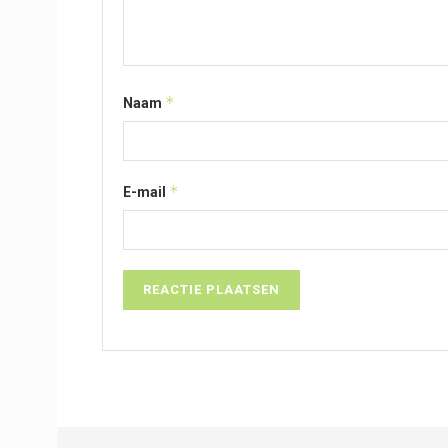
*
Naam
*
E-mail