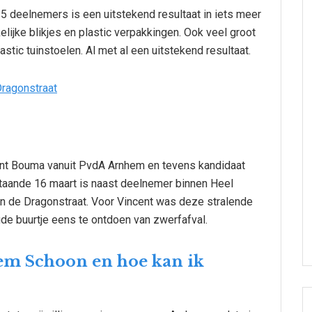
5 deelnemers is een uitstekend resultaat in iets meer
kelijke blikjes en plastic verpakkingen. Ook veel groot
stic tuinstoelen. Al met al een uitstekend resultaat.
ent Bouma vanuit PvdA Arnhem en tevens kandidaat
taande 16 maart is naast deelnemer binnen Heel
 de Dragonstraat. Voor Vincent was deze stralende
e buurtje eens te ontdoen van zwerfafval.
hem Schoon en hoe kan ik