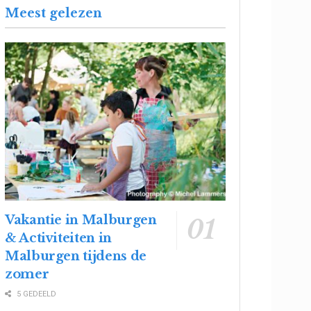
Meest gelezen
Vakantie in Malburgen
& Activiteiten in
Malburgen tijdens de
zomer
5 GEDEELD