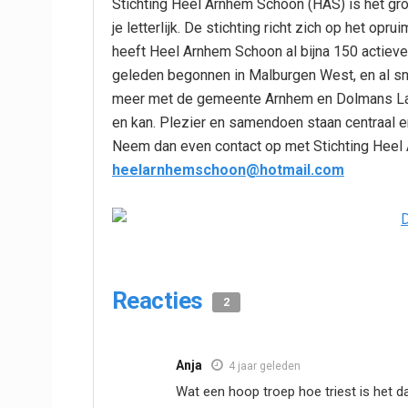
Stichting Heel Arnhem Schoon (HAS) is het gro
je letterlijk. De stichting richt zich op het op
heeft Heel Arnhem Schoon al bijna 150 actiev
geleden begonnen in Malburgen West, en al s
meer met de gemeente Arnhem en Dolmans Lan
en kan. Plezier en samendoen staan centraal 
Neem dan even contact op met Stichting Heel
heelarnhemschoon@hotmail.com
Reacties
2
Anja
4 jaar geleden
Wat een hoop troep hoe triest is het 