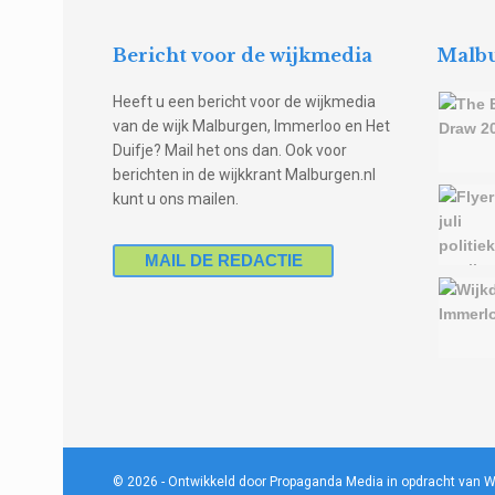
Bericht voor de wijkmedia
Malbu
Heeft u een bericht voor de wijkmedia
van de wijk Malburgen, Immerloo en Het
Duifje? Mail het ons dan. Ook voor
berichten in de wijkkrant Malburgen.nl
kunt u ons mailen.
MAIL DE REDACTIE
© 2026
- Ontwikkeld door Propaganda Media in opdracht van W