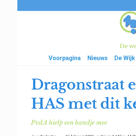
Voorpagina
Nieuws
De Wijk
Dragonstraat 
HAS met dit k
PvdA hielp een handje mee