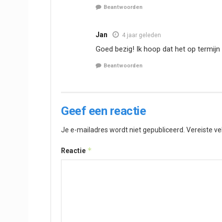
Beantwoorden
Jan
4 jaar geleden
Goed bezig! Ik hoop dat het op termijn 
Beantwoorden
Geef een reactie
Je e-mailadres wordt niet gepubliceerd.
Vereiste v
*
Reactie