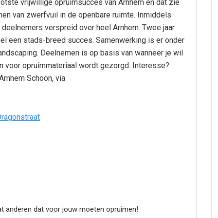
otste vrijwillige opruimsucces van Arnhem en dat zie
ruimen van zwerfvuil in de openbare ruimte. Inmiddels
e deelnemers verspreid over heel Arnhem. Twee jaar
nel een stads-breed succes. Samenwerking is er onder
dscaping. Deelnemen is op basis van wanneer je wil
en voor opruimmateriaal wordt gezorgd. Interesse?
 Arnhem Schoon, via
dat anderen dat voor jouw moeten opruimen!