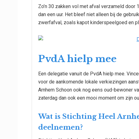
Zo’n 30 zakken vol met afval verzameld door 1
dan een uur. Het bleef niet alleen bij de gebrui
zwerfafval, zoals kapot kinderspeelgoed en pla
PvdA hielp mee
Een delegatie vanuit de PvdA hielp mee. Vinc
voor de aankomende lokale verkiezingen aans
Arnhem Schoon ook nog eens oud-bewoner van
zaterdag dan ook een mooi moment om zijn oud
Wat is Stichting Heel Arn
deelnemen?