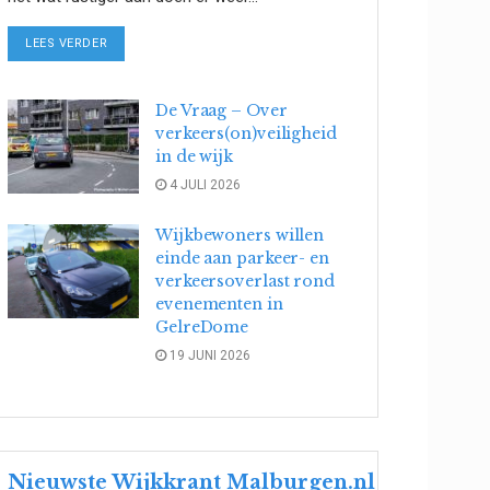
DETAILS
LEES VERDER
De Vraag – Over
verkeers(on)veiligheid
in de wijk
4 JULI 2026
Wijkbewoners willen
einde aan parkeer- en
verkeersoverlast rond
evenementen in
GelreDome
19 JUNI 2026
Nieuwste Wijkkrant Malburgen.nl