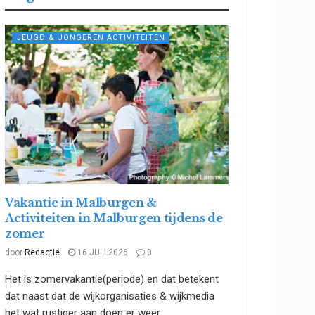
JEUGD & JONGEREN ACTIVITEITEN
Vakantie in Malburgen &
Activiteiten in Malburgen tijdens de
zomer
door
Redactie
16 JULI 2026
0
Het is zomervakantie(periode) en dat betekent
dat naast dat de wijkorganisaties & wijkmedia
het wat rustiger aan doen er weer...