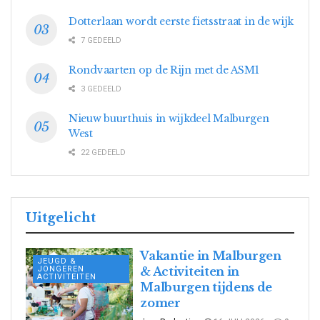
Dotterlaan wordt eerste fietsstraat in de wijk
7 GEDEELD
Rondvaarten op de Rijn met de ASM1
3 GEDEELD
Nieuw buurthuis in wijkdeel Malburgen
West
22 GEDEELD
Uitgelicht
Vakantie in Malburgen
JEUGD &
JONGEREN
& Activiteiten in
ACTIVITEITEN
Malburgen tijdens de
zomer