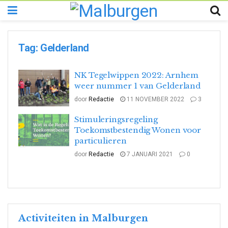
Tag:
Gelderland
NK Tegelwippen 2022: Arnhem
weer nummer 1 van Gelderland
door
Redactie
11 NOVEMBER 2022
3
Stimuleringsregeling
Toekomstbestendig Wonen voor
particulieren
door
Redactie
7 JANUARI 2021
0
Activiteiten in Malburgen