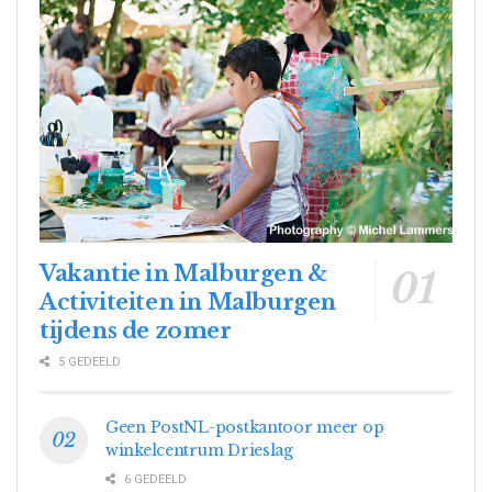
Vakantie in Malburgen &
Activiteiten in Malburgen
tijdens de zomer
5 GEDEELD
Geen PostNL-postkantoor meer op
winkelcentrum Drieslag
6 GEDEELD