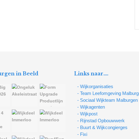
rgen in Beeld
Links naar….
- Wijkorganisaties
- Team Leefomgeving Malbur
- Sociaal Wijkteam Malburgen
- Wijkagenten
- Wijkpost
- Rijnstad Opbouwwerk
- Buurt & Wijkcongierges
- Fixi