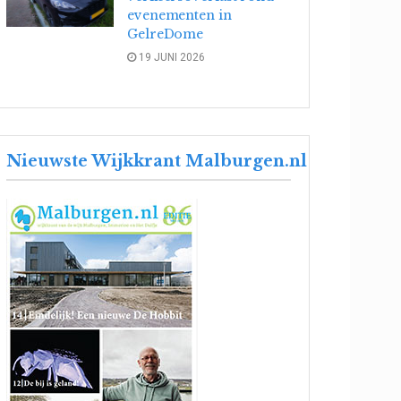
evenementen in
GelreDome
19 JUNI 2026
Nieuwste Wijkkrant Malburgen.nl