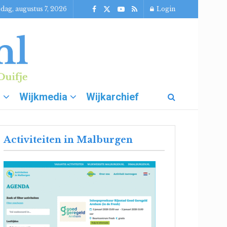
jdag, augustus 7, 2026
Login
g
Wijkmedia
Wijkarchief
Activiteiten in Malburgen