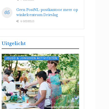
Geen PostNL-postkantoor meer op
winkelcentrum Drieslag
6 GEDEELD
Uitgelicht
JEUGD & JONGEREN ACTIVITEITEN