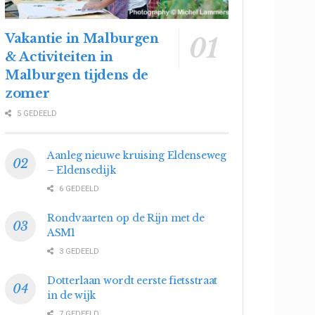
Vakantie in Malburgen
& Activiteiten in
Malburgen tijdens de
zomer
5 GEDEELD
Aanleg nieuwe kruising Eldenseweg
– Eldensedijk
6 GEDEELD
Rondvaarten op de Rijn met de
ASM1
3 GEDEELD
Dotterlaan wordt eerste fietsstraat
in de wijk
7 GEDEELD