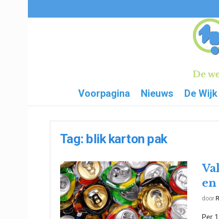
Voorpagina
Nieuws
De Wijk
Tag:
blik karton pak
Va
en
door
R
Per 