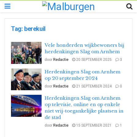
Tag:
berekuil
Vele honderden wijkbewoners bij
herdenkingen Slag om Arnhem
door
Redactie
20 SEPTEMBER 2025
3
Herdenkingen Slag om Arnhem
op 20 september 2024
door
Redactie
21 SEPTEMBER 2024
0
Herdenkingen Slag om Arnhem
op televisie, online en op enkele
niet vrij-toegankelijke plaatsen in
de stad
door
Redactie
15 SEPTEMBER 2021
1