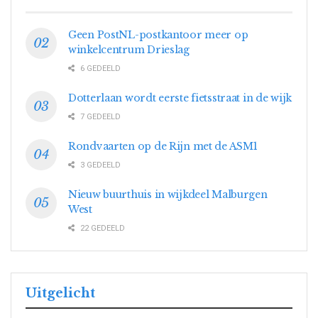
Geen PostNL-postkantoor meer op
winkelcentrum Drieslag
6 GEDEELD
Dotterlaan wordt eerste fietsstraat in de wijk
7 GEDEELD
Rondvaarten op de Rijn met de ASM1
3 GEDEELD
Nieuw buurthuis in wijkdeel Malburgen
West
22 GEDEELD
Uitgelicht