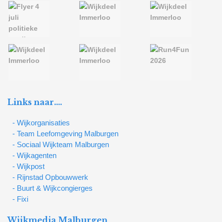
Links naar….
- Wijkorganisaties
- Team Leefomgeving Malburgen
- Sociaal Wijkteam Malburgen
- Wijkagenten
- Wijkpost
- Rijnstad Opbouwwerk
- Buurt & Wijkcongierges
- Fixi
Wijkmedia Malburgen