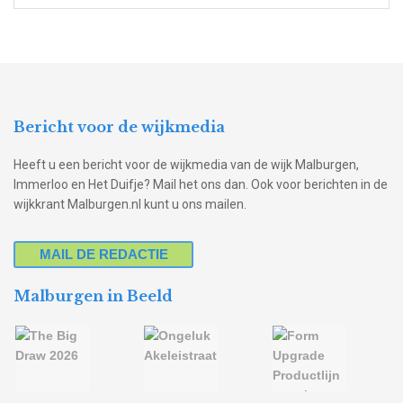
Bericht voor de wijkmedia
Heeft u een bericht voor de wijkmedia van de wijk Malburgen,
Immerloo en Het Duifje? Mail het ons dan. Ook voor berichten in de
wijkkrant Malburgen.nl kunt u ons mailen.
MAIL DE REDACTIE
Malburgen in Beeld