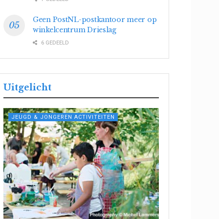
Geen PostNL-postkantoor meer op
winkelcentrum Drieslag
6 GEDEELD
Uitgelicht
JEUGD & JONGEREN ACTIVITEITEN