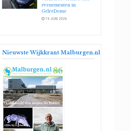
evenementen in
GelreDome
19 JUNI 2026
Nieuwste Wijkkrant Malburgen.nl