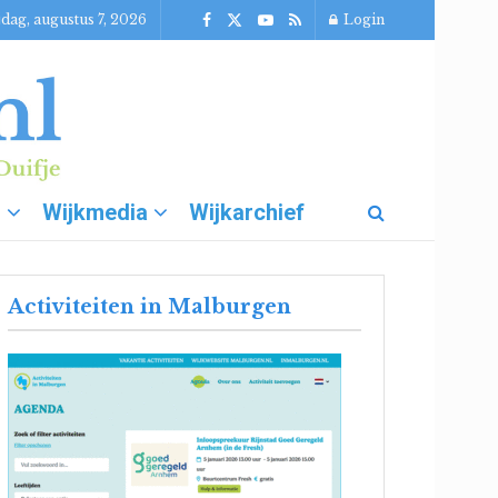
jdag, augustus 7, 2026
Login
g
Wijkmedia
Wijkarchief
Activiteiten in Malburgen