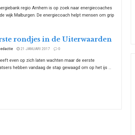
nergiebank regio Arnhem is op zoek naar energiecoaches
de wijk Malburgen. De energiecoach helpt mensen om grip
rste rondjes in de Uiterwaarden
edactie
21 JANUARI 2017
0
eeft even op zich laten wachten maar de eerste
tsers hebben vandaag de stap gewaagd om op het ijs ...