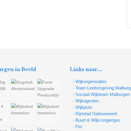
rgen in Beeld
Links naar….
- Wijkorganisaties
- Team Leefomgeving Malbur
- Sociaal Wijkteam Malburgen
- Wijkagenten
- Wijkpost
- Rijnstad Opbouwwerk
- Buurt & Wijkcongierges
- Fixi