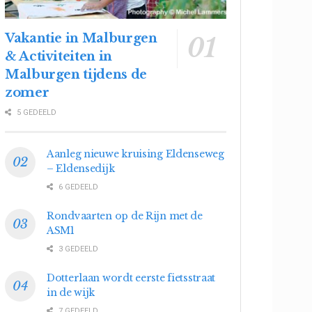
Vakantie in Malburgen
& Activiteiten in
Malburgen tijdens de
zomer
5 GEDEELD
Aanleg nieuwe kruising Eldenseweg
– Eldensedijk
6 GEDEELD
Rondvaarten op de Rijn met de
ASM1
3 GEDEELD
Dotterlaan wordt eerste fietsstraat
in de wijk
7 GEDEELD