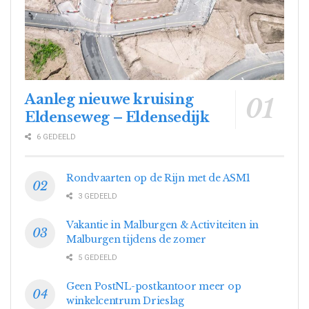
Aanleg nieuwe kruising
Eldenseweg – Eldensedijk
6 GEDEELD
Rondvaarten op de Rijn met de ASM1
3 GEDEELD
Vakantie in Malburgen & Activiteiten in
Malburgen tijdens de zomer
5 GEDEELD
Geen PostNL-postkantoor meer op
winkelcentrum Drieslag