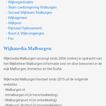
- Wijkorganisaties
- Team Leefomgeving Malburgen
- Sociaal Wijkteam Malburgen
- Wijkagenten
- Wijkpost
- Rijnstad Opbouwwerk
- Buurt & Wijkcongierges
- Fixi
Wijkmedia Malburgen
Wijkmedia Malburgen verzorgt sinds 2006 (online) in opdracht van
het Wijkbeheer Malburgen informatie voor en door bewoners in de
wijk Malburgen, Immerloo en Het Duifje.
Wijkmedia Malburgen bestaat sinds 2015 uit de volgende
websites:
- Malburgen.nl
- Inmalburgen.nl (in herontwikkeling)
- Malburgenpunt.nl (in ontwikkeling)
- Malburgs' Archief (in herontwikkeling)