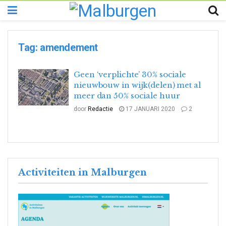
Tag:
amendement
Geen ‘verplichte’ 30% sociale
nieuwbouw in wijk(delen) met al
meer dan 50% sociale huur
door
Redactie
17 JANUARI 2020
2
Activiteiten in Malburgen