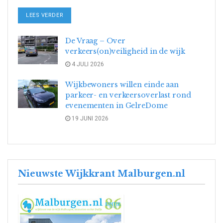
DETAILS
LEES VERDER
De Vraag – Over
verkeers(on)veiligheid in de wijk
4 JULI 2026
Wijkbewoners willen einde aan
parkeer- en verkeersoverlast rond
evenementen in GelreDome
19 JUNI 2026
Nieuwste Wijkkrant Malburgen.nl