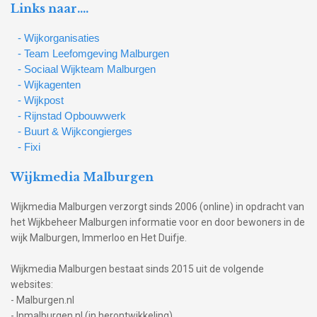
Links naar….
- Wijkorganisaties
- Team Leefomgeving Malburgen
- Sociaal Wijkteam Malburgen
- Wijkagenten
- Wijkpost
- Rijnstad Opbouwwerk
- Buurt & Wijkcongierges
- Fixi
Wijkmedia Malburgen
Wijkmedia Malburgen verzorgt sinds 2006 (online) in opdracht van
het Wijkbeheer Malburgen informatie voor en door bewoners in de
wijk Malburgen, Immerloo en Het Duifje.
Wijkmedia Malburgen bestaat sinds 2015 uit de volgende
websites:
- Malburgen.nl
- Inmalburgen.nl (in herontwikkeling)