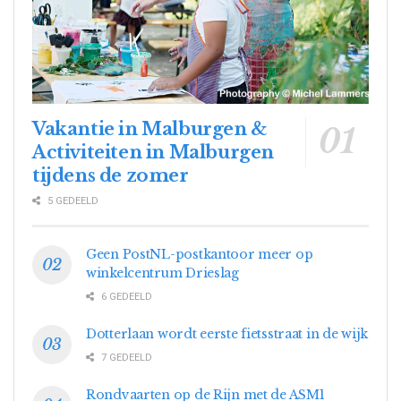
Vakantie in Malburgen &
Activiteiten in Malburgen
tijdens de zomer
5 GEDEELD
Geen PostNL-postkantoor meer op
winkelcentrum Drieslag
6 GEDEELD
Dotterlaan wordt eerste fietsstraat in de wijk
7 GEDEELD
Rondvaarten op de Rijn met de ASM1