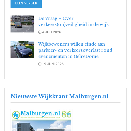
DETAILS
LEES VERDER
De Vraag – Over
verkeers(on)veiligheid in de wijk
4 JULI 2026
Wijkbewoners willen einde aan
parkeer- en verkeersoverlast rond
evenementen in GelreDome
19 JUNI 2026
Nieuwste Wijkkrant Malburgen.nl