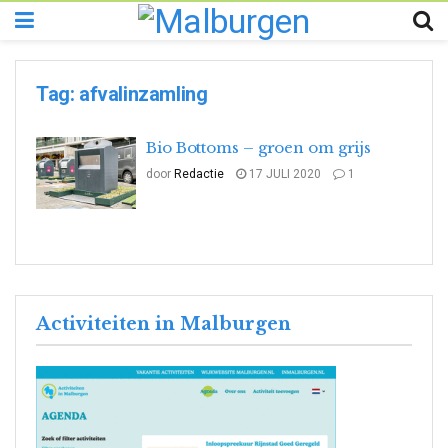
Tag:
afvalinzamling
Bio Bottoms – groen om grijs
door
Redactie
17 JULI 2020
1
Activiteiten in Malburgen