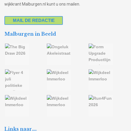
wijkkrant Malburgen.nl kunt u ons mailen.
MAIL DE REDACTIE
Malburgen in Beeld
Links naar….