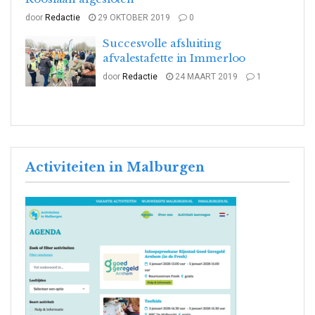
door
Redactie
29 OKTOBER 2019
0
Succesvolle afsluiting
afvalestafette in Immerloo
door
Redactie
24 MAART 2019
1
Activiteiten in Malburgen