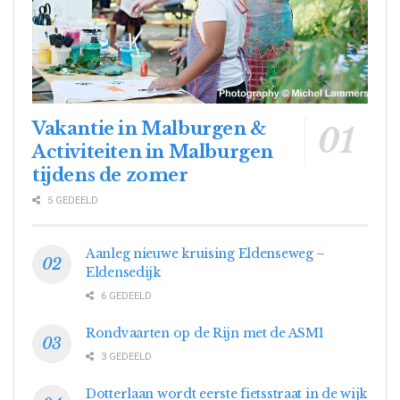
Vakantie in Malburgen &
Activiteiten in Malburgen
tijdens de zomer
5 GEDEELD
Aanleg nieuwe kruising Eldenseweg –
Eldensedijk
6 GEDEELD
Rondvaarten op de Rijn met de ASM1
3 GEDEELD
Dotterlaan wordt eerste fietsstraat in de wijk