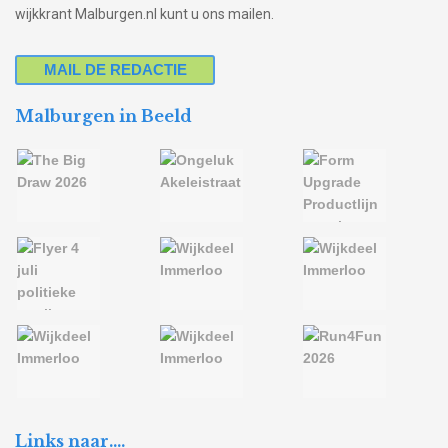
wijkkrant Malburgen.nl kunt u ons mailen.
MAIL DE REDACTIE
Malburgen in Beeld
Links naar….