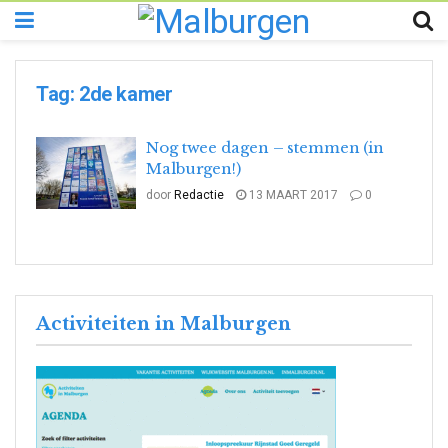
Tag:
2de kamer
Nog twee dagen – stemmen (in
Malburgen!)
door
Redactie
13 MAART 2017
0
Activiteiten in Malburgen