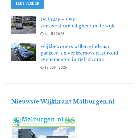
DETAILS
LEES VERDER
De Vraag – Over
verkeers(on)veiligheid in de wijk
4 JULI 2026
Wijkbewoners willen einde aan
parkeer- en verkeersoverlast rond
evenementen in GelreDome
19 JUNI 2026
Nieuwste Wijkkrant Malburgen.nl