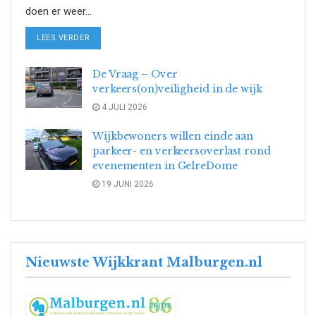
doen er weer...
DETAILS
LEES VERDER
De Vraag – Over
verkeers(on)veiligheid in de wijk
4 JULI 2026
Wijkbewoners willen einde aan
parkeer- en verkeersoverlast rond
evenementen in GelreDome
19 JUNI 2026
Nieuwste Wijkkrant Malburgen.nl