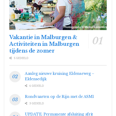
Vakantie in Malburgen &
Activiteiten in Malburgen
tijdens de zomer
5 GEDEELD
Aanleg nieuwe kruising Eldenseweg –
Eldensedijk
6 GEDEELD
Rondvaarten op de Rijn met de ASM1
3 GEDEELD
UPDATE: Permanente afsluiting afrit