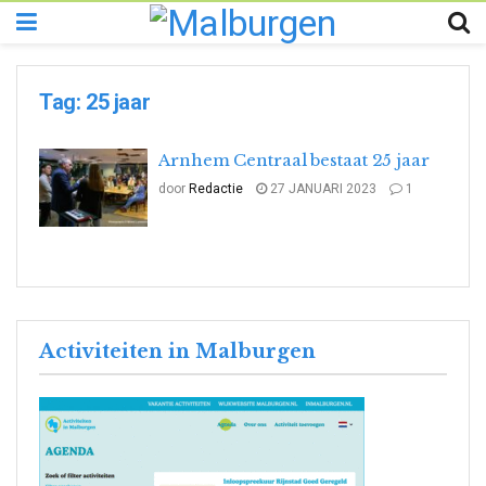
Tag:
25 jaar
Arnhem Centraal bestaat 25 jaar
door
Redactie
27 JANUARI 2023
1
Activiteiten in Malburgen