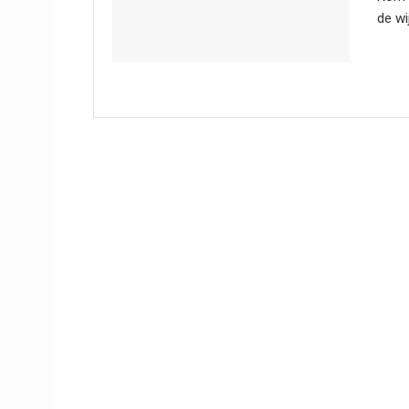
de wi