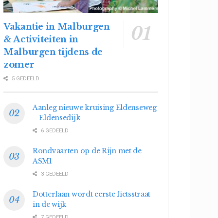
Vakantie in Malburgen
& Activiteiten in
Malburgen tijdens de
zomer
5 GEDEELD
Aanleg nieuwe kruising Eldenseweg
– Eldensedijk
6 GEDEELD
Rondvaarten op de Rijn met de
ASM1
3 GEDEELD
Dotterlaan wordt eerste fietsstraat
in de wijk
7 GEDEELD