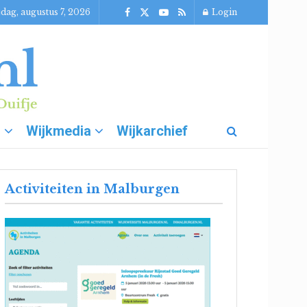
jdag, augustus 7, 2026
Login
g
Wijkmedia
Wijkarchief
Activiteiten in Malburgen