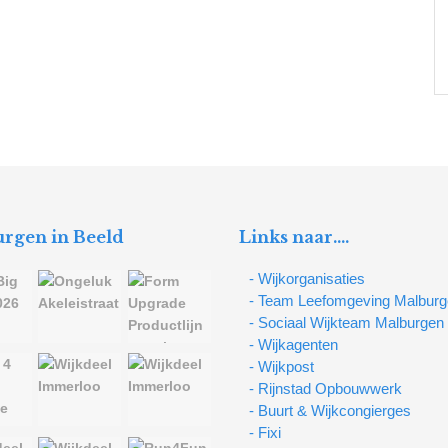
rgen in Beeld
Links naar….
- Wijkorganisaties
- Team Leefomgeving Malbur
- Sociaal Wijkteam Malburgen
- Wijkagenten
- Wijkpost
- Rijnstad Opbouwwerk
- Buurt & Wijkcongierges
- Fixi