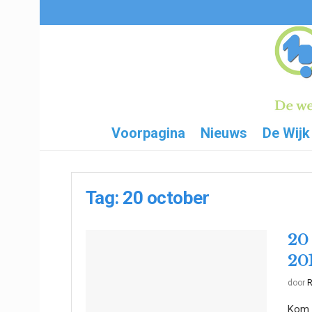
Voorpagina
Nieuws
De Wijk
Tag:
20 october
20
20
door
R
Kom o