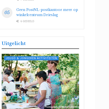
Geen PostNL-postkantoor meer op
winkelcentrum Drieslag
6 GEDEELD
Uitgelicht
JEUGD & JONGEREN ACTIVITEITEN