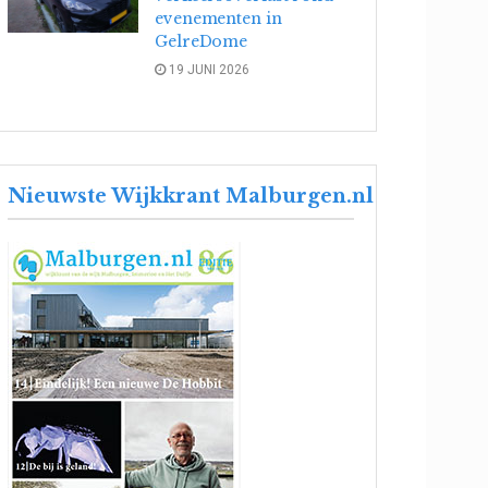
evenementen in
GelreDome
19 JUNI 2026
Nieuwste Wijkkrant Malburgen.nl