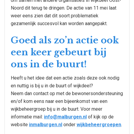
om samen met andere organisaties in wijkdeel Oost-
Noord dit terug te dringen. De actie van 11 mei laat
weer eens zien dat dit soort problematiek
gezamenlijk succesvol kan worden aangepakt.
Goed als zo’n actie ook
een keer gebeurt bij
ons in de buurt!
Heeft u het idee dat een actie zoals deze ook nodig
en nuttig is bij u in de buurt of wijkdeel?
Neem dan contact op met de bewonersondersteuning
en/of kom eens naar een bijeenkomst van een
wijkbeheergroep bij u in de buurt. Voor meer
informatie mail:
info@malburgen.nl
of kijk op de
website
inmalburgen.nl
onder
wijkbeheergroepen
.