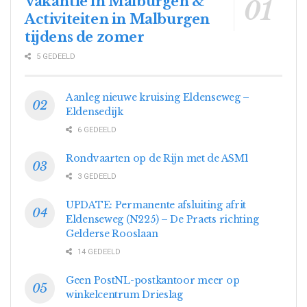
Vakantie in Malburgen &
Activiteiten in Malburgen
tijdens de zomer
5 GEDEELD
Aanleg nieuwe kruising Eldenseweg –
Eldensedijk
6 GEDEELD
Rondvaarten op de Rijn met de ASM1
3 GEDEELD
UPDATE: Permanente afsluiting afrit
Eldenseweg (N225) – De Praets richting
Gelderse Rooslaan
14 GEDEELD
Geen PostNL-postkantoor meer op
winkelcentrum Drieslag