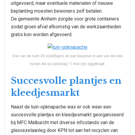
uitgevoerd, maar eventuele materialen of nieuwe
beplanting moesten bewoners zelf betalen.
De gemeente Arnhem zorgde voor grote containers
zodat groen afval afkomstig van de werkzaamheden
gratis kon worden afgevoerd.
Vier van de ruim 30 vrijwilligers en een bewoner in een van de vele
tuinen die op zaterdag 11 mei zijn opgeknapt.
Succesvolle plantjes en
kleedjesmarkt
Naast de tuin-opknapactie was er ook weer een
succesvolle plantjes en kleedjesmarkt georganiseerd
bij MFC Malburcht met diverse infostands van de
glasvezelaanleg door KPN tot aan het recyclen van