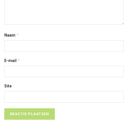
*
Naam
*
E-mail
Site