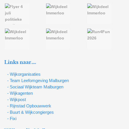
Links naar….
- Wijkorganisaties
- Team Leefomgeving Malburgen
- Sociaal Wijkteam Malburgen
- Wijkagenten
- Wijkpost
- Rijnstad Opbouwwerk
- Buurt & Wijkcongierges
- Fixi