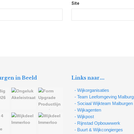
Site
rgen in Beeld
Links naar….
- Wijkorganisaties
- Team Leefomgeving Malbur
- Sociaal Wijkteam Malburgen
- Wijkagenten
- Wijkpost
- Rijnstad Opbouwwerk
- Buurt & Wijkcongierges