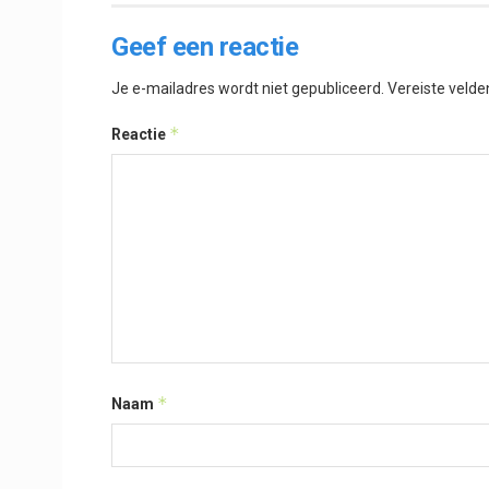
Geef een reactie
Je e-mailadres wordt niet gepubliceerd.
Vereiste veld
*
Reactie
*
Naam