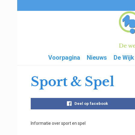
Voorpagina
Nieuws
De Wijk
Sport & Spel
Deel op facebook
Informatie over sport en spel