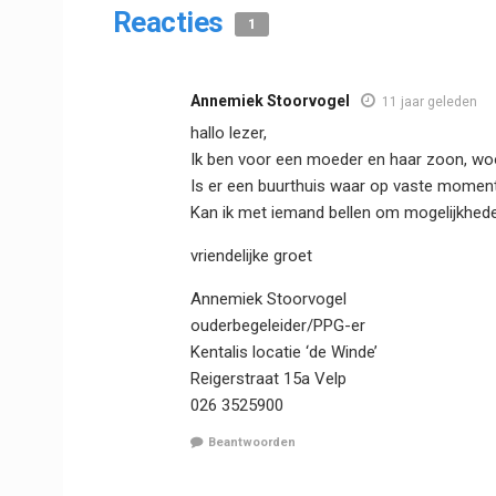
Reacties
1
Annemiek Stoorvogel
11 jaar geleden
hallo lezer,
Ik ben voor een moeder en haar zoon, woo
Is er een buurthuis waar op vaste momente
Kan ik met iemand bellen om mogelijkhed
vriendelijke groet
Annemiek Stoorvogel
ouderbegeleider/PPG-er
Kentalis locatie ‘de Winde’
Reigerstraat 15a Velp
026 3525900
Beantwoorden