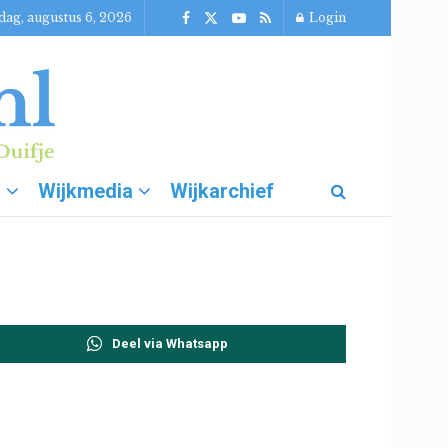
ag, augustus 6, 2026
Login
g
Wijkmedia
Wijkarchief
Deel via Whatsapp