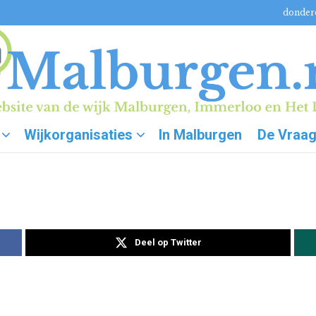
donderd
Wijkorganisaties
In Malburgen
De Vraa
Deel op Twitter