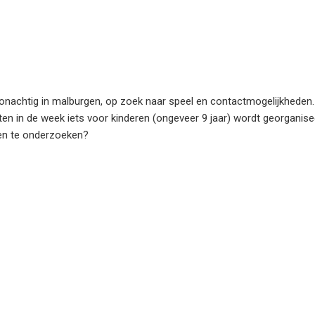
nachtig in malburgen, op zoek naar speel en contactmogelijkheden.
n in de week iets voor kinderen (ongeveer 9 jaar) wordt georganisee
en te onderzoeken?