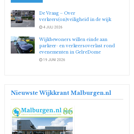
De Vraag – Over
verkeers(on)veiligheid in de wijk
4 JULI 2026
Wijkbewoners willen einde aan
parkeer- en verkeersoverlast rond
evenementen in GelreDome
19 JUNI 2026
Nieuwste Wijkkrant Malburgen.nl