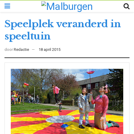
Speelplek veranderd in
speeltuin
door
Redactie
18 april 2015