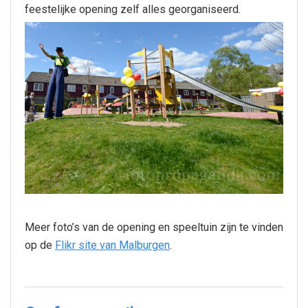
feestelijke opening zelf alles georganiseerd.
Meer foto’s van de opening en speeltuin zijn te vinden
op de
Flikr site van Malburgen
.