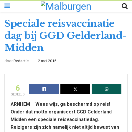
Speciale reisvaccinatie
dag bij GGD Gelderland-
Midden
door
Redactie
2 mei 2015
6
GEDEELD
ARNHEM – Wees wijs, ga beschermd op reis!
Onder dat motto organiseert GGD Gelderland-
Midden een speciale reisvaccinatiedag.
Reizigers zijn zich namelijk niet altijd bewust van