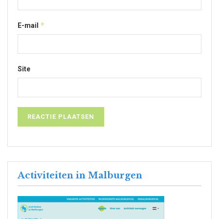
*
E-mail
Site
Activiteiten in Malburgen