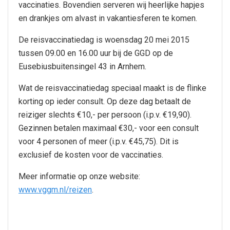
vaccinaties. Bovendien serveren wij heerlijke hapjes
en drankjes om alvast in vakantiesferen te komen.
De reisvaccinatiedag is woensdag 20 mei 2015
tussen 09.00 en 16.00 uur bij de GGD op de
Eusebiusbuitensingel 43 in Arnhem.
Wat de reisvaccinatiedag speciaal maakt is de flinke
korting op ieder consult. Op deze dag betaalt de
reiziger slechts €10,- per persoon (i.p.v. €19,90).
Gezinnen betalen maximaal €30,- voor een consult
voor 4 personen of meer (i.p.v. €45,75). Dit is
exclusief de kosten voor de vaccinaties.
Meer informatie op onze website:
www.vggm.nl/reizen
.