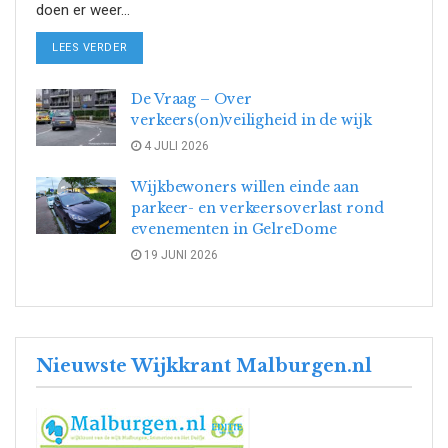
doen er weer...
DETAILS
LEES VERDER
De Vraag – Over
verkeers(on)veiligheid in de wijk
4 JULI 2026
Wijkbewoners willen einde aan
parkeer- en verkeersoverlast rond
evenementen in GelreDome
19 JUNI 2026
Nieuwste Wijkkrant Malburgen.nl