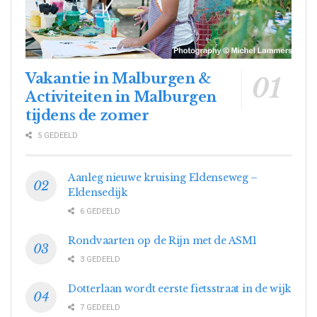
Vakantie in Malburgen &
Activiteiten in Malburgen
tijdens de zomer
5 GEDEELD
Aanleg nieuwe kruising Eldenseweg –
Eldensedijk
6 GEDEELD
Rondvaarten op de Rijn met de ASM1
3 GEDEELD
Dotterlaan wordt eerste fietsstraat in de wijk
7 GEDEELD