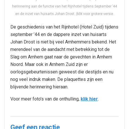
herinnering aan de functie van het Rijnhotel tijdens September ’44
en de inzet van huisarts Johan Drost. (klik voor grotere versie.
De geschiedenis van het Rijnhotel (Hotel Zuid) tijdens
september ’44 en de dappere inzet van huisarts
Johan Drost is niet bij veel Arnhemmers bekend. Het
merendeel van de aandacht met betrekking tot de
Slag om Arnhem gaat naar de gevechten in Arnhem
Noord. Maar ook in Arnhem Zuid zijn er
oorlogsgebeurtenissen geweest die destijds en nu
nog veel indruk maken. De plaquettes zijn een
blijvende herinnering hieraan.
Voor meer foto’s van de onthulling,
klik hier
.
Geef een reactie