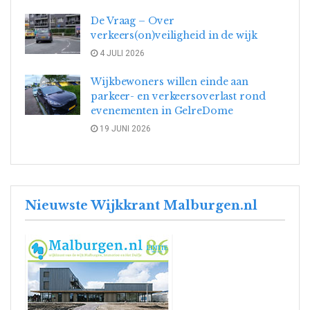
De Vraag – Over
verkeers(on)veiligheid in de wijk
4 JULI 2026
Wijkbewoners willen einde aan
parkeer- en verkeersoverlast rond
evenementen in GelreDome
19 JUNI 2026
Nieuwste Wijkkrant Malburgen.nl