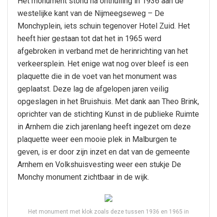
Het monument stond na onthulling in 1936 aan de
westelijke kant van de Nijmeegseweg – De
Monchyplein, iets schuin tegenover Hotel Zuid. Het
heeft hier gestaan tot dat het in 1965 werd
afgebroken in verband met de herinrichting van het
verkeersplein. Het enige wat nog over bleef is een
plaquette die in de voet van het monument was
geplaatst. Deze lag de afgelopen jaren veilig
opgeslagen in het Bruishuis. Met dank aan Theo Brink,
oprichter van de stichting Kunst in de publieke Ruimte
in Arnhem die zich jarenlang heeft ingezet om deze
plaquette weer een mooie plek in Malburgen te
geven, is er door zijn inzet en dat van de gemeente
Arnhem en Volkshuisvesting weer een stukje De
Monchy monument zichtbaar in de wijk.
Het monument met klok zoals deze tussen 1936 en 1965 in