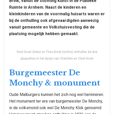
Brink, vanuit de stichting Kunst in de Publieke
Ruimte in Arnhem. Naast de kinderen en
kleinkinderen van de voormalig huisarts waren er
bij de onthulling ook afgevaardigden aanwezig
vanuit gemeente en Volkshuisvesting die de
plaatsing mogelijk hebben gemaakt.
Roel Drost (links) en Theo Brink (rechts) onthullen de drie
plaquettes in het bijzijn van Charlotte en Chiel Drost
Burgemeester De
Monchy & monument
Oude Malburgers kunnen het zich nog wel herinneren.
Het monument ter ere van burgemeester De Monchy,
in de volksmond ook wel De Monchy Klok genoemd.