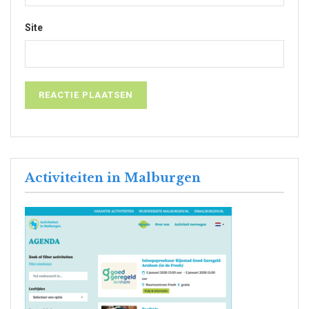
Site
Activiteiten in Malburgen