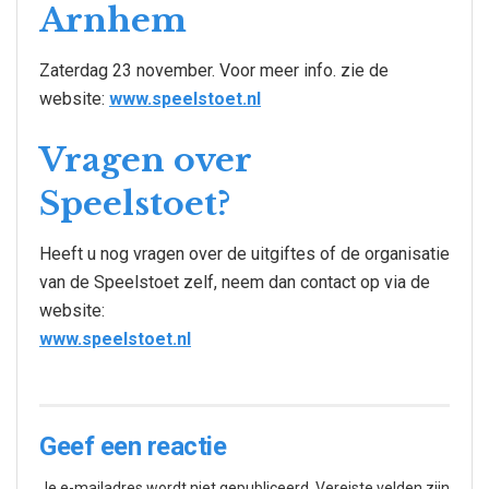
Arnhem
Zaterdag 23 november. Voor meer info. zie de
website:
www.speelstoet.nl
Vragen over
Speelstoet?
Heeft u nog vragen over de uitgiftes of de organisatie
van de Speelstoet zelf, neem dan contact op via de
website:
www.speelstoet.nl
Geef een reactie
Je e-mailadres wordt niet gepubliceerd.
Vereiste velden zijn