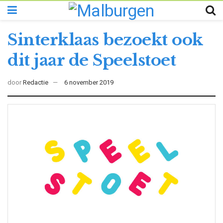
Sinterklaas bezoekt ook
dit jaar de Speelstoet
door
Redactie
6 november 2019