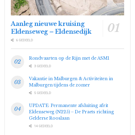
Aanleg nieuwe kruising
Eldenseweg – Eldensedijk
6 GEDEELD
Rondvaarten op de Rijn met de ASM1
3 GEDEELD
Vakantie in Malburgen & Activiteiten in
Malburgen tijdens de zomer
5 GEDEELD
UPDATE: Permanente afsluiting afrit
Eldenseweg (N225) – De Praets richting
Gelderse Rooslaan
14 GEDEELD