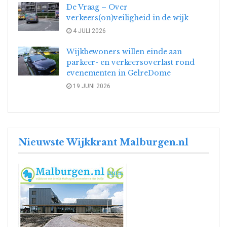
De Vraag – Over
verkeers(on)veiligheid in de wijk
4 JULI 2026
Wijkbewoners willen einde aan
parkeer- en verkeersoverlast rond
evenementen in GelreDome
19 JUNI 2026
Nieuwste Wijkkrant Malburgen.nl