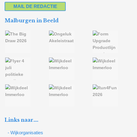
MAIL DE REDACTIE
Malburgen in Beeld
Links naar….
- Wijkorganisaties