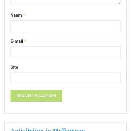
*
Naam
*
E-mail
Site
Activiteiten in Malburgen