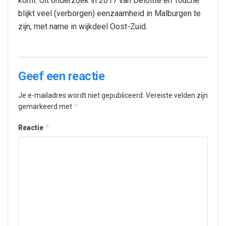
komt. Uit onderzoek in 2017 van Deloitte en Touche
blijkt veel (verborgen) eenzaamheid in Malburgen te
zijn, met name in wijkdeel Oost-Zuid.
Geef een reactie
Je e-mailadres wordt niet gepubliceerd.
Vereiste velden zijn
*
gemarkeerd met
*
Reactie