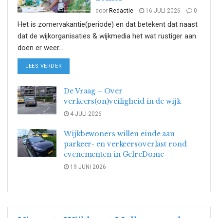
door
Redactie
16 JULI 2026
0
Het is zomervakantie(periode) en dat betekent dat naast
dat de wijkorganisaties & wijkmedia het wat rustiger aan
doen er weer...
DETAILS
LEES VERDER
De Vraag – Over
verkeers(on)veiligheid in de wijk
4 JULI 2026
Wijkbewoners willen einde aan
parkeer- en verkeersoverlast rond
evenementen in GelreDome
19 JUNI 2026