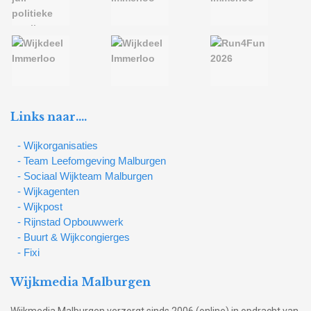
Links naar….
- Wijkorganisaties
- Team Leefomgeving Malburgen
- Sociaal Wijkteam Malburgen
- Wijkagenten
- Wijkpost
- Rijnstad Opbouwwerk
- Buurt & Wijkcongierges
- Fixi
Wijkmedia Malburgen
Wijkmedia Malburgen verzorgt sinds 2006 (online) in opdracht van