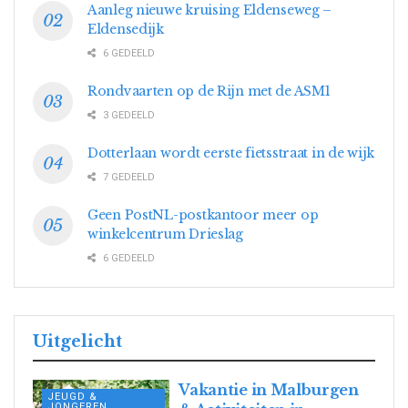
Aanleg nieuwe kruising Eldenseweg –
Eldensedijk
6 GEDEELD
Rondvaarten op de Rijn met de ASM1
3 GEDEELD
Dotterlaan wordt eerste fietsstraat in de wijk
7 GEDEELD
Geen PostNL-postkantoor meer op
winkelcentrum Drieslag
6 GEDEELD
Uitgelicht
Vakantie in Malburgen
JEUGD &
JONGEREN