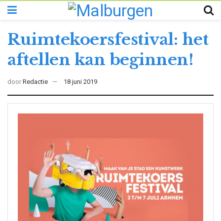
Ruimtekoersfestival: het
aftellen kan beginnen!
door
Redactie
18 juni 2019