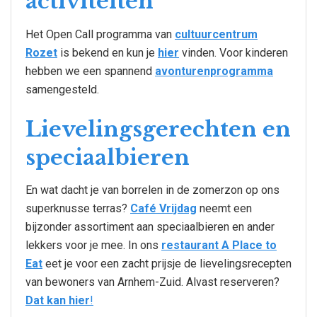
activiteiten
Het Open Call programma van
cultuurcentrum
Rozet
is bekend en kun je
hier
vinden. Voor kinderen
hebben we een spannend
avonturenprogramma
samengesteld.
Lievelingsgerechten en
speciaalbieren
En wat dacht je van borrelen in de zomerzon op ons
superknusse terras?
Café Vrijdag
neemt een
bijzonder assortiment aan speciaalbieren en ander
lekkers voor je mee. In ons
restaurant A Place to
Eat
eet je voor een zacht prijsje de lievelingsrecepten
van bewoners van Arnhem-Zuid. Alvast reserveren?
Dat kan hier
!