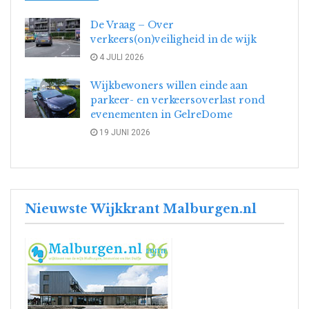
De Vraag – Over
verkeers(on)veiligheid in de wijk
4 JULI 2026
Wijkbewoners willen einde aan
parkeer- en verkeersoverlast rond
evenementen in GelreDome
19 JUNI 2026
Nieuwste Wijkkrant Malburgen.nl