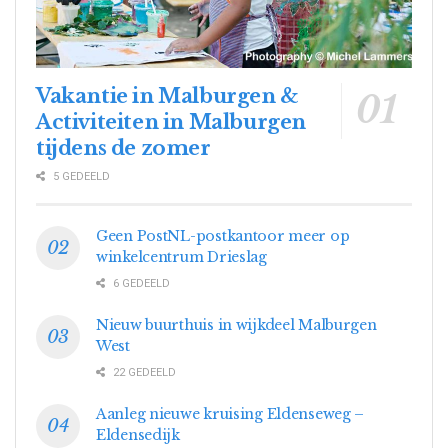
Vakantie in Malburgen &
Activiteiten in Malburgen
tijdens de zomer
5 GEDEELD
Geen PostNL-postkantoor meer op
winkelcentrum Drieslag
6 GEDEELD
Nieuw buurthuis in wijkdeel Malburgen
West
22 GEDEELD
Aanleg nieuwe kruising Eldenseweg –
Eldensedijk