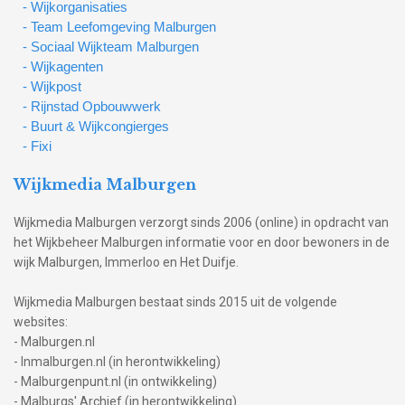
- Wijkorganisaties
- Team Leefomgeving Malburgen
- Sociaal Wijkteam Malburgen
- Wijkagenten
- Wijkpost
- Rijnstad Opbouwwerk
- Buurt & Wijkcongierges
- Fixi
Wijkmedia Malburgen
Wijkmedia Malburgen verzorgt sinds 2006 (online) in opdracht van
het Wijkbeheer Malburgen informatie voor en door bewoners in de
wijk Malburgen, Immerloo en Het Duifje.
Wijkmedia Malburgen bestaat sinds 2015 uit de volgende
websites:
- Malburgen.nl
- Inmalburgen.nl (in herontwikkeling)
- Malburgenpunt.nl (in ontwikkeling)
- Malburgs' Archief (in herontwikkeling)