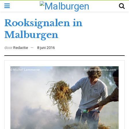
Rooksignalen in
Malburgen
door
Redactie
8 juni 2016