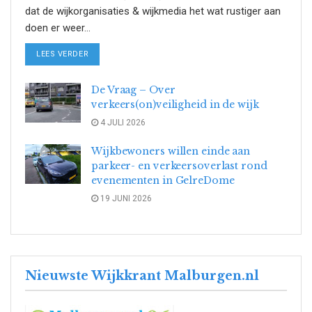
dat de wijkorganisaties & wijkmedia het wat rustiger aan
doen er weer...
DETAILS
LEES VERDER
De Vraag – Over
verkeers(on)veiligheid in de wijk
4 JULI 2026
Wijkbewoners willen einde aan
parkeer- en verkeersoverlast rond
evenementen in GelreDome
19 JUNI 2026
Nieuwste Wijkkrant Malburgen.nl