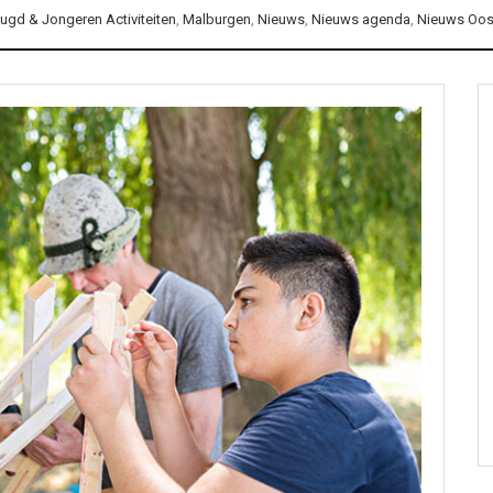
ugd & Jongeren Activiteiten
,
Malburgen
,
Nieuws
,
Nieuws agenda
,
Nieuws Oos