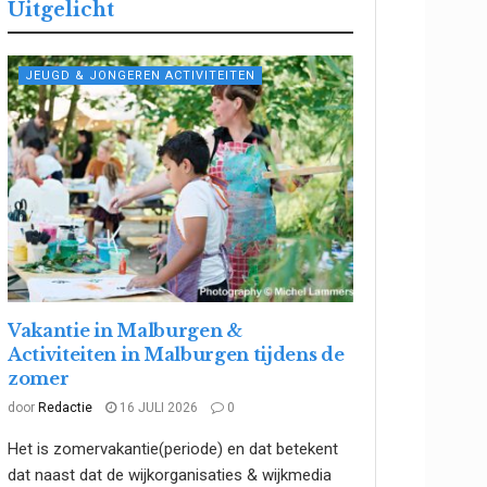
Uitgelicht
JEUGD & JONGEREN ACTIVITEITEN
Vakantie in Malburgen &
Activiteiten in Malburgen tijdens de
zomer
door
Redactie
16 JULI 2026
0
Het is zomervakantie(periode) en dat betekent
dat naast dat de wijkorganisaties & wijkmedia