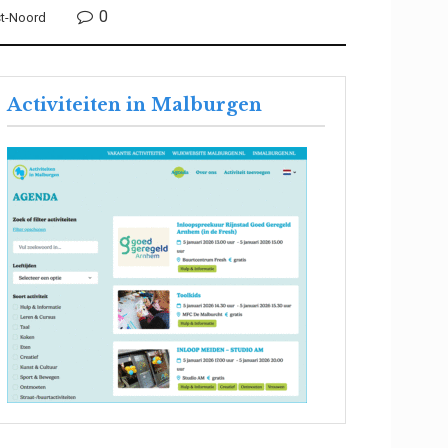
0
t-Noord
Activiteiten in Malburgen