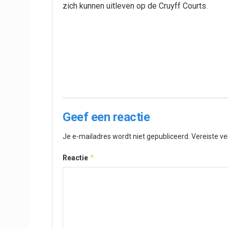
zich kunnen uitleven op de Cruyff Courts.
Geef een reactie
Je e-mailadres wordt niet gepubliceerd.
Vereiste v
*
Reactie