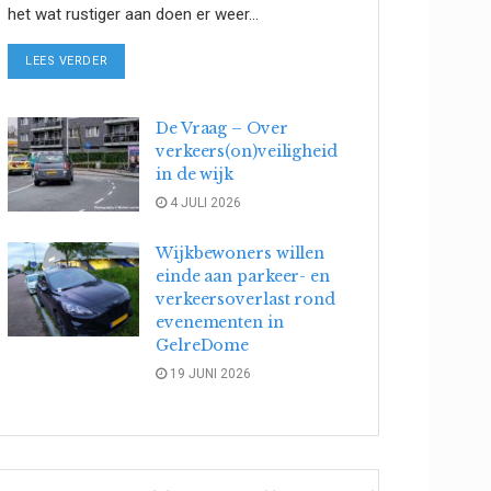
het wat rustiger aan doen er weer...
DETAILS
LEES VERDER
De Vraag – Over
verkeers(on)veiligheid
in de wijk
4 JULI 2026
Wijkbewoners willen
einde aan parkeer- en
verkeersoverlast rond
evenementen in
GelreDome
19 JUNI 2026