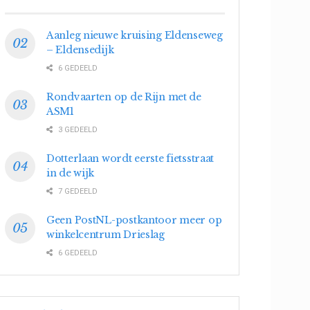
Aanleg nieuwe kruising Eldenseweg
– Eldensedijk
6 GEDEELD
Rondvaarten op de Rijn met de
ASM1
3 GEDEELD
Dotterlaan wordt eerste fietsstraat
in de wijk
7 GEDEELD
Geen PostNL-postkantoor meer op
winkelcentrum Drieslag
6 GEDEELD