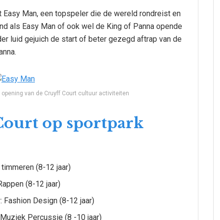
 Easy Man, een topspeler die de wereld rondreist en
end als Easy Man of ook wel de King of Panna opende
r luid gejuich de start of beter gezegd aftrap van de
anna.
opening van de Cruyff Court cultuur activiteiten
Court op sportpark
timmeren (8-12 jaar)
appen (8-12 jaar)
 Fashion Design (8-12 jaar)
Muziek Percussie (8 -10 jaar)