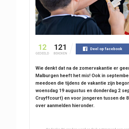
12
121
Deel op facebook
GEDEELD
BEKEKEN
Wie denkt dat na de zomervakantie er geen 
Malburgen heeft het mis! Ook in september 
meedoen die tijdens de vakantie zijn begon
woensdag 19 augustus en donderdag 2 sep
Cruyffcourt) en voor jongeren tussen de 8
over aanmelden hieronder.