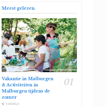
Meest gelezen
Vakantie in Malburgen
& Activiteiten in
Malburgen tijdens de
zomer
5 GEDEELD