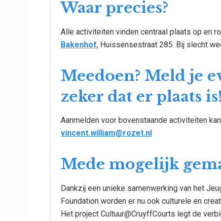
Waar precies?
Alle activiteiten vinden centraal plaats op en 
Bakenhof
, Huissensestraat 285. Bij slecht w
Meedoen? Meld je ev
zeker dat er plaats is
Aanmelden voor bovenstaande activiteiten kan b
vincent.william@rozet.nl
Mede mogelijk gema
Dankzij een unieke samenwerking van het Jeug
Foundation worden er nu ook culturele en creat
Het project Cultuur@CruyffCourts legt de verbi