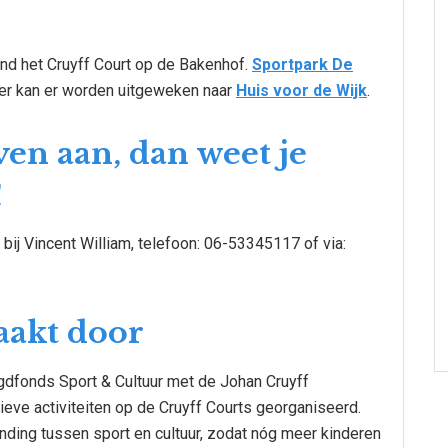
rond het Cruyff Court op de Bakenhof.
Sportpark De
eer kan er worden uitgeweken naar
Huis voor de Wijk
.
en aan, dan weet je
!
ij Vincent William, telefoon: 06-53345117 of via:
akt door
dfonds Sport & Cultuur met de Johan Cruyff
ieve activiteiten op de Cruyff Courts georganiseerd.
nding tussen sport en cultuur, zodat nóg meer kinderen