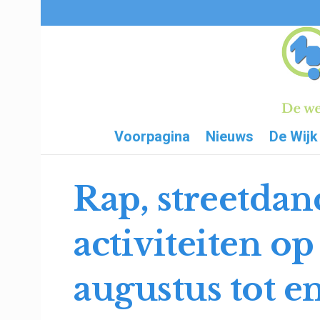
Voorpagina
Nieuws
De Wijk
Rap, streetdan
activiteiten o
augustus tot e