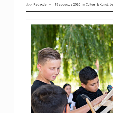
door
Redactie
15 augustus 2020
in
Cultuur & Kunst
,
Je