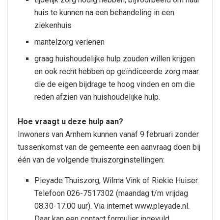
huis te kunnen na een behandeling in een
ziekenhuis
mantelzorg verlenen
graag huishoudelijke hulp zouden willen krijgen
en ook recht hebben op geïndiceerde zorg maar
die de eigen bijdrage te hoog vinden en om die
reden afzien van huishoudelijke hulp.
Hoe vraagt u deze hulp aan?
Inwoners van Arnhem kunnen vanaf 9 februari zonder
tussenkomst van de gemeente een aanvraag doen bij
één van de volgende thuiszorginstellingen:
Pleyade Thuiszorg, Wilma Vink of Riekie Huiser.
Telefoon 026-7517302 (maandag t/m vrijdag
08.30-17.00 uur). Via internet www.pleyade.nl.
Daar kan een contact formulier ingevuld