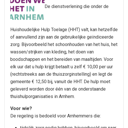
De dienstverlening die onder de
Huishoudelijke Hulp Toelage (HHT) valt, kan hetzelfde
of aanvullend zijn aan de gebruikelijke geïndiceerde
zorg. Bijvoorbeeld het schoonhouden van het huis, het
wassen/strijken van kleding, het doen van
boodschappen en het bereiden van maaltijden. Voor
elk uur dat u hulp krijgt betaalt u zelf € 10,00 per uur
(rechtstreeks aan de thuiszorginstelling) en legt de
gemeente € 12,50 bij, vanuit de HHT. De hulp moet
geleverd worden door één van de onderstaande
thuishulporganisaties in Arnhem.
Voor wie?
De regeling is bedoeld voor Arnhemmers die:
tijdelijk zorg nodig hebben, bijvoorbeeld om naar