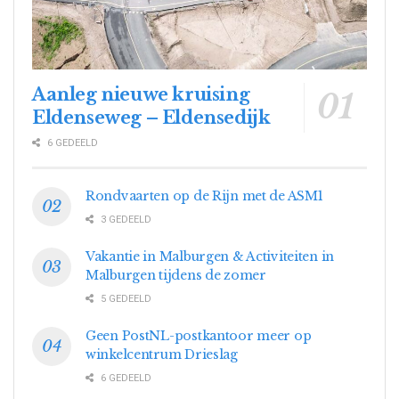
Aanleg nieuwe kruising
Eldenseweg – Eldensedijk
6 GEDEELD
Rondvaarten op de Rijn met de ASM1
3 GEDEELD
Vakantie in Malburgen & Activiteiten in
Malburgen tijdens de zomer
5 GEDEELD
Geen PostNL-postkantoor meer op
winkelcentrum Drieslag
6 GEDEELD