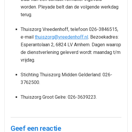
worden. Pleyade belt dan de volgende werkdag
terug.
Thuiszorg Vreedenhoff, telefoon 026-3846515,
e-mail
thuiszorg@vreedenhoff.nl
. Bezoekadres:
Esperantolaan 2, 6824 LV Arnhem. Dagen waarop
de dienstverlening geleverd wordt: maandag t/m
vrijdag.
Stichting Thuiszorg Midden Gelderland: 026-
3762500.
Thuiszorg Groot Gelre: 026-3639223.
Geef een reactie