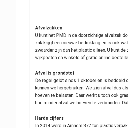
Afvalzakken
U kunt het PMD in de doorzichtige afvalzak doe
zak krijgt een nieuwe bedrukking en is ook wa
zwaarder zijn dan het plastic alleen. U kunt d
wijkposten en winkels of gratis online bestell
Afval is grondstof
De regel geldt sinds 1 oktober en is bedoeld 
kunnen we hergebruiken. We zien afval dus als
hoeven te belasten. Daar werkt u toch ook gr
hoe minder afval we hoeven te verbranden. Dat 
Harde cijfers
In 2014 werd in Arnhem 872 ton plastic verpak