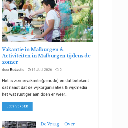
Vakantie in Malburgen &
Activiteiten in Malburgen tijdens de
zomer
door
Redactie
16 JULI 2026
0
Het is zomervakantie(periode) en dat betekent
dat naast dat de wijkorganisaties & wijkmedia
het wat rustiger aan doen er weer...
DETAILS
LEES VERDER
De Vraag – Over