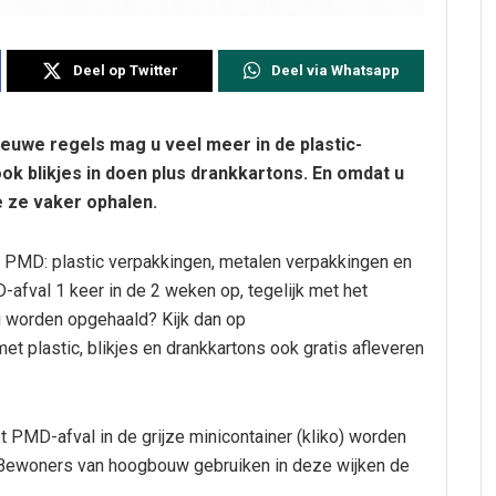
Deel op Twitter
Deel via Whatsapp
ieuwe regels mag u veel meer in de plastic-
ok blikjes in doen plus drankkartons. En omdat u
e ze vaker ophalen.
MD: plastic verpakkingen, metalen verpakkingen en
-afval 1 keer in de 2 weken op, tegelijk met het
 u worden opgehaald? Kijk dan op
et plastic, blikjes en drankkartons ook gratis afleveren
PMD-afval in de grijze minicontainer (kliko) worden
. Bewoners van hoogbouw gebruiken in deze wijken de