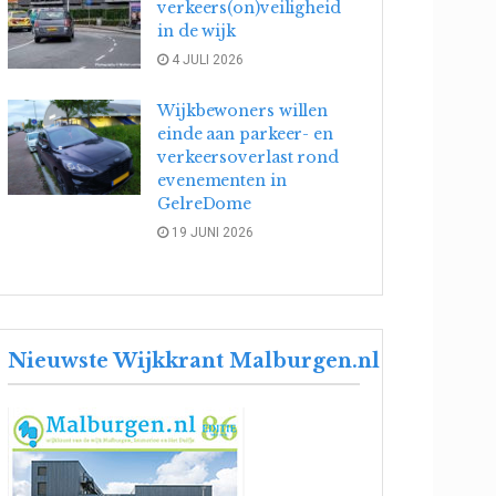
verkeers(on)veiligheid
in de wijk
4 JULI 2026
Wijkbewoners willen
einde aan parkeer- en
verkeersoverlast rond
evenementen in
GelreDome
19 JUNI 2026
Nieuwste Wijkkrant Malburgen.nl