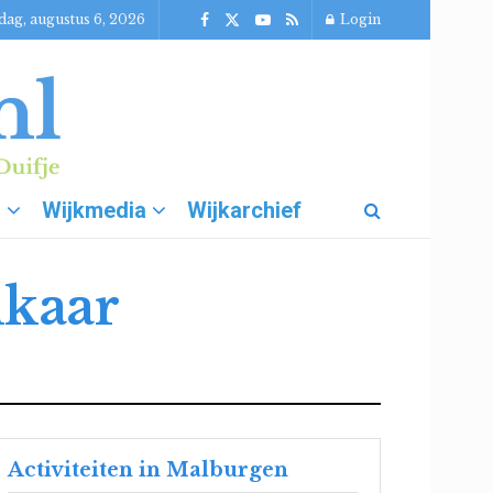
ag, augustus 6, 2026
Login
g
Wijkmedia
Wijkarchief
lkaar
Activiteiten in Malburgen