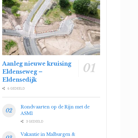
Aanleg nieuwe kruising
Eldenseweg –
Eldensedijk
6 GEDEELD
Rondvaarten op de Rijn met de
ASM1
3 GEDEELD
Vakantie in Malburgen &