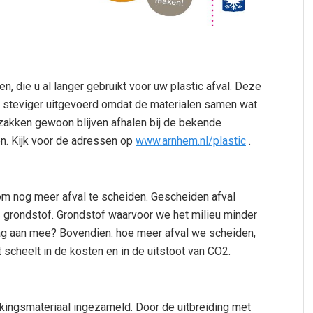
n, die u al langer gebruikt voor uw plastic afval. Deze
t steviger uitgevoerd omdat de materialen samen wat
e zakken gewoon blijven afhalen bij de bekende
en. Kijk voor de adressen op
www.arnhem.nl/plastic
.
om nog meer afval te scheiden. Gescheiden afval
 grondstof. Grondstof waarvoor we het milieu minder
aag aan mee? Bovendien: hoe meer afval we scheiden,
scheelt in de kosten en in de uitstoot van CO2.
kingsmateriaal ingezameld. Door de uitbreiding met