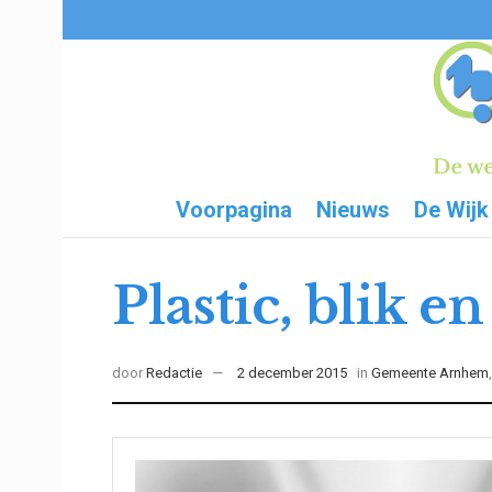
Voorpagina
Nieuws
De Wijk
Plastic, blik e
door
Redactie
2 december 2015
in
Gemeente Arnhem