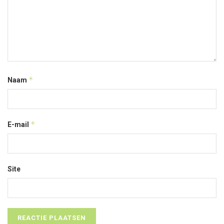
*
Naam
*
E-mail
Site