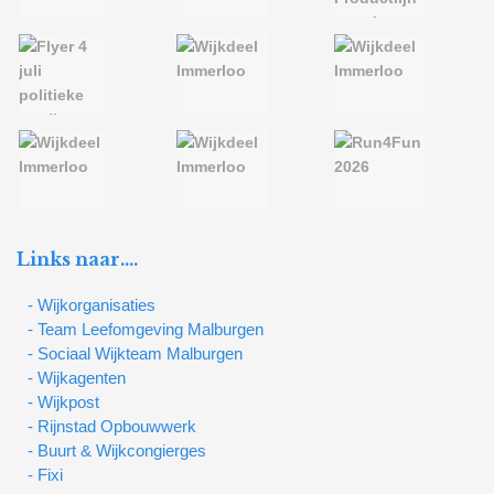
Links naar….
- Wijkorganisaties
- Team Leefomgeving Malburgen
- Sociaal Wijkteam Malburgen
- Wijkagenten
- Wijkpost
- Rijnstad Opbouwwerk
- Buurt & Wijkcongierges
- Fixi