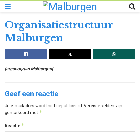
Organisatiestructuur
Malburgen
[organogram Malburgen]
Geef een reactie
Je e-mailadres wordt niet gepubliceerd.
Vereiste velden zijn
*
gemarkeerd met
*
Reactie