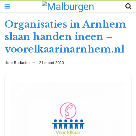
Organisaties in Arnhem
slaan handen ineen –
voorelkaarinarnhem.nl
door
Redactie
21 maart 2020