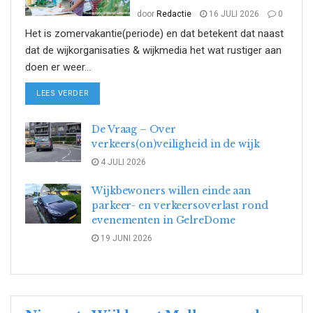
door
Redactie
16 JULI 2026
0
Het is zomervakantie(periode) en dat betekent dat naast
dat de wijkorganisaties & wijkmedia het wat rustiger aan
doen er weer...
DETAILS
LEES VERDER
De Vraag – Over
verkeers(on)veiligheid in de wijk
4 JULI 2026
Wijkbewoners willen einde aan
parkeer- en verkeersoverlast rond
evenementen in GelreDome
19 JUNI 2026