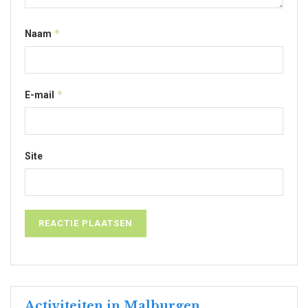
*
Naam
*
E-mail
Site
Activiteiten in Malburgen