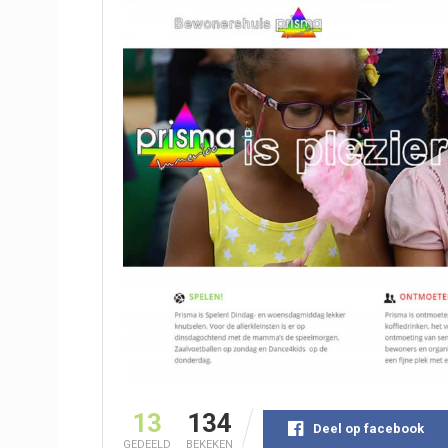
13
134
Deel op facebook
GEDEELD
BEKEKEN