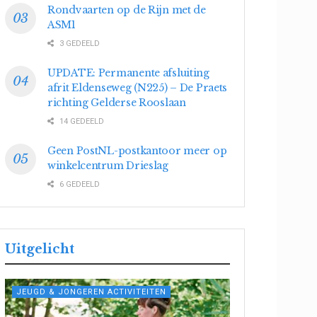
Rondvaarten op de Rijn met de
ASM1
3 GEDEELD
UPDATE: Permanente afsluiting
afrit Eldenseweg (N225) – De Praets
richting Gelderse Rooslaan
14 GEDEELD
Geen PostNL-postkantoor meer op
winkelcentrum Drieslag
6 GEDEELD
Uitgelicht
JEUGD & JONGEREN ACTIVITEITEN