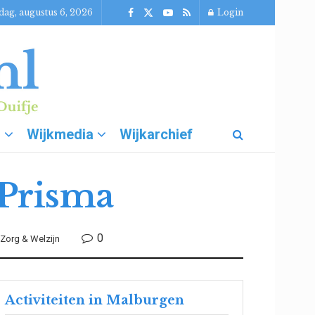
ag, augustus 6, 2026
Login
g
Wijkmedia
Wijkarchief
 Prisma
0
Zorg & Welzijn
Activiteiten in Malburgen