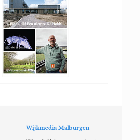
Wijkmedia Malburgen