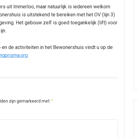
ers uit Immerloo, maar natuurlijk is iedereen welkom
nershuis is uitstekend te bereiken met het OV (lijn 3)
eving. Het gebouw zelf is goed toegankelijk (lift) voor
jn.
 en de activiteiten in het Bewonershuis vindt u op de
ingprisma.org
*
elden zijn gemarkeerd met