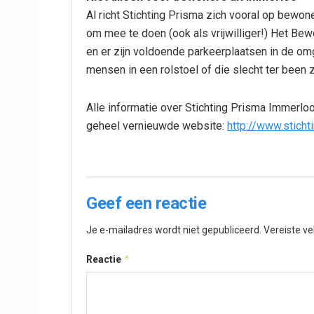
Al richt Stichting Prisma zich vooral op bewon
om mee te doen (ook als vrijwilliger!) Het Bewo
en er zijn voldoende parkeerplaatsen in de omg
mensen in een rolstoel of die slecht ter been zi
Alle informatie over Stichting Prisma Immerloo
geheel vernieuwde website:
http://www.sticht
Geef een reactie
Je e-mailadres wordt niet gepubliceerd.
Vereiste v
*
Reactie