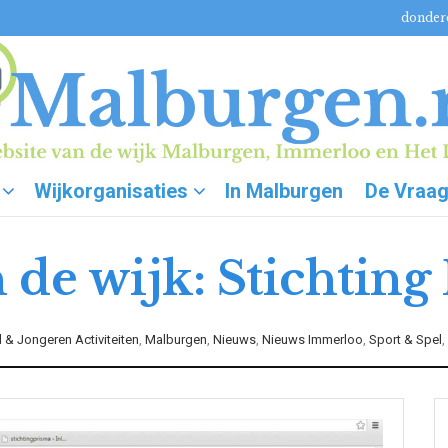
donderd
Wijkorganisaties
In Malburgen
De Vraa
n de wijk: Stichting
 & Jongeren Activiteiten
,
Malburgen
,
Nieuws
,
Nieuws Immerloo
,
Sport & Spel
,