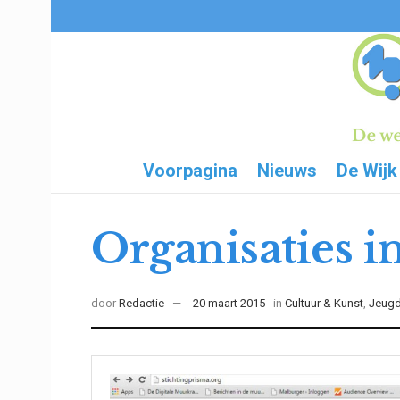
Voorpagina
Nieuws
De Wijk
Organisaties i
door
Redactie
20 maart 2015
in
Cultuur & Kunst
,
Jeugd