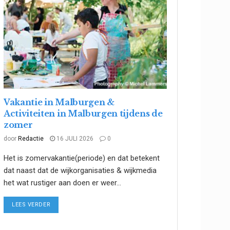
Vakantie in Malburgen &
Activiteiten in Malburgen tijdens de
zomer
door
Redactie
16 JULI 2026
0
Het is zomervakantie(periode) en dat betekent
dat naast dat de wijkorganisaties & wijkmedia
het wat rustiger aan doen er weer...
DETAILS
LEES VERDER