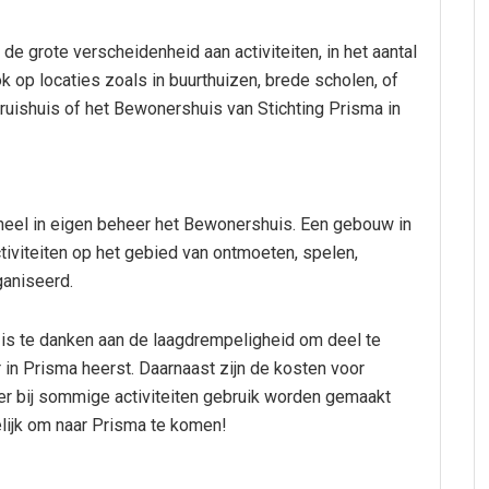
n de grote verscheidenheid aan activiteiten, in het aantal
ok op locaties zoals in buurthuizen, brede scholen, of
uishuis of het Bewonershuis van Stichting Prisma in
heel in eigen beheer het Bewonershuis. Een gebouw in
tiviteiten op het gebied van ontmoeten, spelen,
aniseerd.
a is te danken aan de laagdrempeligheid om deel te
in Prisma heerst. Daarnaast zijn de kosten voor
 er bij sommige activiteiten gebruik worden gemaakt
elijk om naar Prisma te komen!