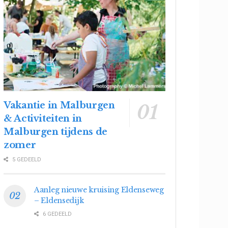
Vakantie in Malburgen
& Activiteiten in
Malburgen tijdens de
zomer
5 GEDEELD
Aanleg nieuwe kruising Eldenseweg
– Eldensedijk
6 GEDEELD