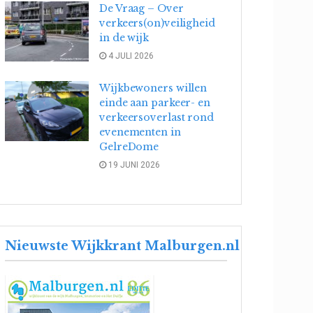
De Vraag – Over
verkeers(on)veiligheid
in de wijk
4 JULI 2026
Wijkbewoners willen
einde aan parkeer- en
verkeersoverlast rond
evenementen in
GelreDome
19 JUNI 2026
Nieuwste Wijkkrant Malburgen.nl