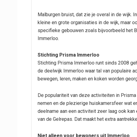
Malburgen bruist, dat zie je overal in de wijk. I
kleine en grote organisaties in de wijk, maar o
specifieke gebouwen zoals bijvoorbeeld het Br
Immerloo.
Stichting Prisma Immerloo
Stichting Prisma Immerloo runt sinds 2008 ge
de deelwijk Immerloo waar tal van populaire ac
bewegen, leren, maken en koken worden georg
De populariteit van deze activiteiten in Prism
nemen en de plezierige huiskamersfeer wat er 
deelname aan een activiteit zeer laag ook kan
van de Gelrepas. Dat maakt het extra aantrekk
Niet alleen voor bewoners uit Immerloo