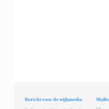
Bericht voor de wijkmedia
Malbu