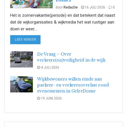
door
Redactie
16 JULI 2026
0
Het is zomervakantie(periode) en dat betekent dat naast
dat de wijkorganisaties & wijkmedia het wat rustiger aan
doen er weer...
DETAILS
LEES VERDER
De Vraag – Over
verkeers(on)veiligheid in de wijk
4 JULI 2026
Wijkbewoners willen einde aan
parkeer- en verkeersoverlast rond
evenementen in GelreDome
19 JUNI 2026