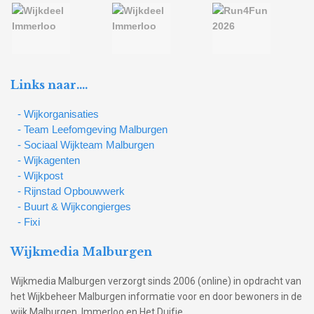
Links naar….
- Wijkorganisaties
- Team Leefomgeving Malburgen
- Sociaal Wijkteam Malburgen
- Wijkagenten
- Wijkpost
- Rijnstad Opbouwwerk
- Buurt & Wijkcongierges
- Fixi
Wijkmedia Malburgen
Wijkmedia Malburgen verzorgt sinds 2006 (online) in opdracht van
het Wijkbeheer Malburgen informatie voor en door bewoners in de
wijk Malburgen, Immerloo en Het Duifje.