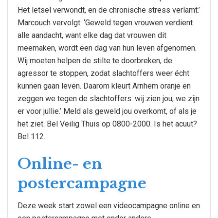
Het letsel verwondt, en de chronische stress verlamt.’
Marcouch vervolgt: ‘Geweld tegen vrouwen verdient
alle aandacht, want elke dag dat vrouwen dit
meemaken, wordt een dag van hun leven afgenomen.
Wij moeten helpen de stilte te doorbreken, de
agressor te stoppen, zodat slachtoffers weer écht
kunnen gaan leven. Daarom kleurt Arnhem oranje en
zeggen we tegen de slachtoffers: wij zien jou, we zijn
er voor jullie.’ Meld als geweld jou overkomt, of als je
het ziet. Bel Veilig Thuis op 0800-2000. Is het acuut?
Bel 112.
Online- en
postercampagne
Deze week start zowel een videocampagne online en