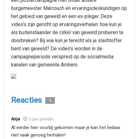
een postercampagne met onder andere
burgemeester Marcouch en ervaringsdeskundigen op
het gebied van geweld en een ex-pleger. Deze
video’s zijn gericht op ervaringsverhalen: hoe kun je
als buitenstaander de cirkel van geweld proberen te
doorbreken? Bij wie kun je terecht als je slachtoffer
bent van geweld? De video’s worden in de
campagneperiode verspreid op de socialmedia
kanalen van gemeente Arnhem.
Reacties
1
Anja
6 jaar geleden
Al eerder hier voorbij gekomen maar je kan het helaas
niet vaak genoeg herhalen!