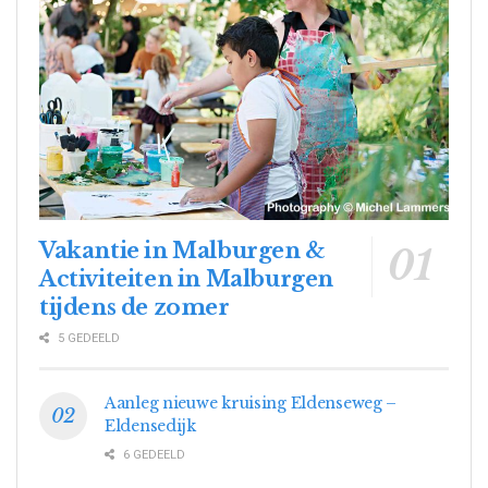
Vakantie in Malburgen &
Activiteiten in Malburgen
tijdens de zomer
5 GEDEELD
Aanleg nieuwe kruising Eldenseweg –
Eldensedijk
6 GEDEELD