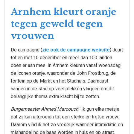
Arnhem kleurt oranje
tegen geweld tegen
vrouwen
De campagne (
zie ook de campagne website
) duurt
tot en met 10 december en meer dan 100 landen
doen er aan mee. In Arnhem kleuren vanaf woensdag
de iconen oranje, waaronder de John Frostbrug, de
fontein op de Markt en het Stadhuis. Daarnaast
hangen in de stad op veel plekken vlaggen om dit
belangrijke thema extra kracht bij te zetten.
Burgemeester Ahmed Marcouch
: ‘Ik gun elke meisje
dat zij kan uitgroeien tot een sterke en trotse vrouw.
Daarom vind ik het zo vreselijk wanneer intimidatie en
mishandeling de baas worden in huis en op straat.