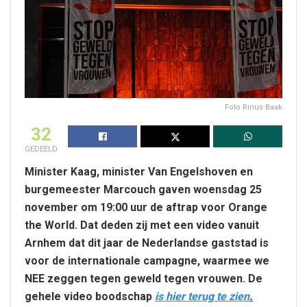
Foto Rinus Baak
32
GEDEELD
Minister Kaag, minister Van Engelshoven en
burgemeester Marcouch gaven woensdag 25
november om 19:00 uur de aftrap voor Orange
the World. Dat deden zij met een video vanuit
Arnhem dat dit jaar de Nederlandse gaststad is
voor de internationale campagne, waarmee we
NEE zeggen tegen geweld tegen vrouwen. De
gehele video boodschap
is hier terug te zien
.