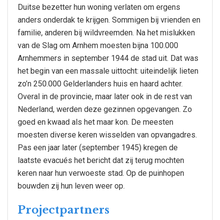
Duitse bezetter hun woning verlaten om ergens
anders onderdak te krijgen. Sommigen bij vrienden en
familie, anderen bij wildvreemden. Na het mislukken
van de Slag om Arnhem moesten bijna 100.000
Arnhemmers in september 1944 de stad uit. Dat was
het begin van een massale uittocht: uiteindelijk lieten
zo’n 250.000 Gelderlanders huis en haard achter.
Overal in de provincie, maar later ook in de rest van
Nederland, werden deze gezinnen opgevangen. Zo
goed en kwaad als het maar kon. De meesten
moesten diverse keren wisselden van opvangadres.
Pas een jaar later (september 1945) kregen de
laatste evacués het bericht dat zij terug mochten
keren naar hun verwoeste stad. Op de puinhopen
bouwden zij hun leven weer op.
Projectpartners