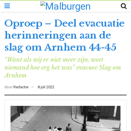
Oproep – Deel evacuatie
herinneringen aan de
slag om Arnhem 44-45
“Want als wij er niet meer zijn, weet
niemand hoe erg het was” evacuee Slag om
Arnhem
door
Redactie
8 juli 2022