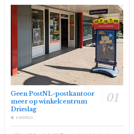
Geen PostNL-postkantoor
meer op winkelcentrum
Drieslag
6 GEDEELD