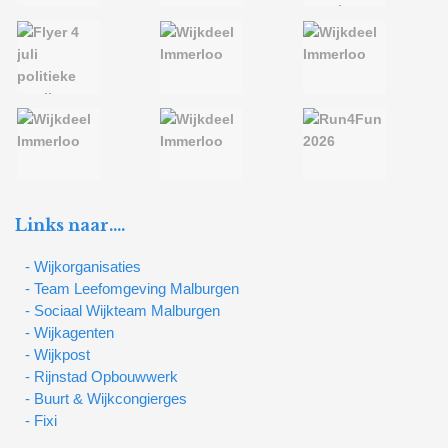
Links naar….
- Wijkorganisaties
- Team Leefomgeving Malburgen
- Sociaal Wijkteam Malburgen
- Wijkagenten
- Wijkpost
- Rijnstad Opbouwwerk
- Buurt & Wijkcongierges
- Fixi