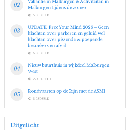
Vakantie in Malburgen & Activiteiten in
Malburgen tijdens de zomer
5 GEDEELD
UPDATE: Free Your Mind 2026 – Geen
klachten over parkeren en geluid wel
klachten over pissende & poepende
bezoekers en afval
6 GEDEELD
Nieuw buurthuis in wijkdeel Malburgen
West
22 GEDEELD
Rondvaarten op de Rijn met de ASM1
3 GEDEELD
Uitgelicht