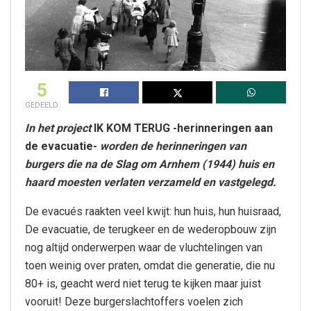
5
GEDEELD
In het project
IK KOM TERUG -herinneringen aan
de evacuatie-
worden de herinneringen van
burgers die na de Slag om Arnhem (1944) huis en
haard moesten verlaten verzameld en vastgelegd.
De evacués raakten veel kwijt: hun huis, hun huisraad,
De evacuatie, de terugkeer en de wederopbouw zijn
nog altijd onderwerpen waar de vluchtelingen van
toen weinig over praten, omdat die generatie, die nu
80+ is, geacht werd niet terug te kijken maar juist
vooruit! Deze burgerslachtoffers voelen zich