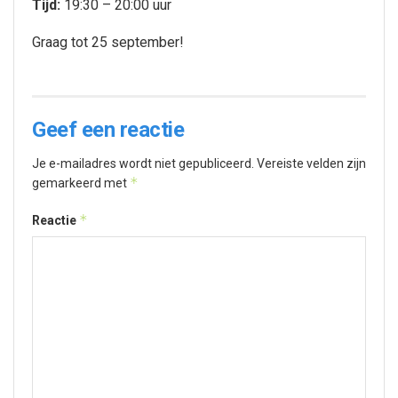
Tijd:
19:30 – 20:00 uur
Graag tot 25 september!
Geef een reactie
Je e-mailadres wordt niet gepubliceerd.
Vereiste velden zijn
*
gemarkeerd met
*
Reactie