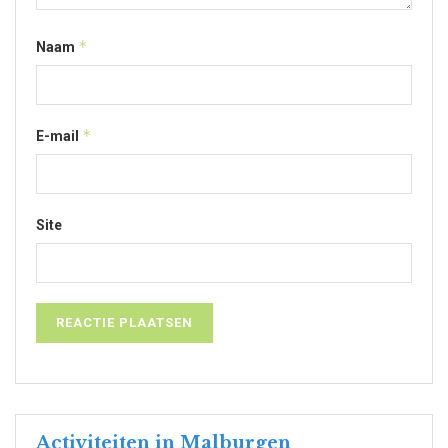
*
Naam
*
E-mail
Site
Activiteiten in Malburgen