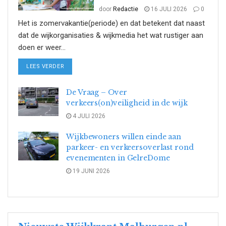
door
Redactie
16 JULI 2026
0
Het is zomervakantie(periode) en dat betekent dat naast
dat de wijkorganisaties & wijkmedia het wat rustiger aan
doen er weer...
DETAILS
LEES VERDER
De Vraag – Over
verkeers(on)veiligheid in de wijk
4 JULI 2026
Wijkbewoners willen einde aan
parkeer- en verkeersoverlast rond
evenementen in GelreDome
19 JUNI 2026