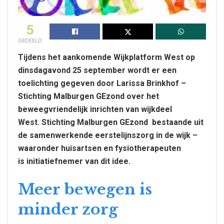
5
GEDEELD
Tijdens het aankomende Wijkplatform West op
dinsdagavond 25 september wordt er een
toelichting gegeven door Larissa Brinkhof –
Stichting Malburgen GEzond over het
beweegvriendelijk inrichten van wijkdeel
West. Stichting Malburgen GEzond bestaande uit
de samenwerkende eerstelijnszorg in de wijk –
waaronder huisartsen en fysiotherapeuten
is initiatiefnemer van dit idee.
Meer bewegen is
minder zorg