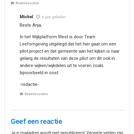
Beantwoorden
Michel
6 jaar geleden
Beste Anja,
In het Wijkplatform West is door Team
Leefomgeving uitgelegd dat het hier gaat om een
pilot project en dat gemeente aan het kijken is naar
gelang de resultaten van deze pilot om dit ook in
andere wijken/wijkdelen uit te voeren zoals
bijvoorbeeld in oost.
-redactie-
Beantwoorden
Geef een reactie
Je e-mailadres wordt niet gepubliceerd.
Vereiste velden zijn