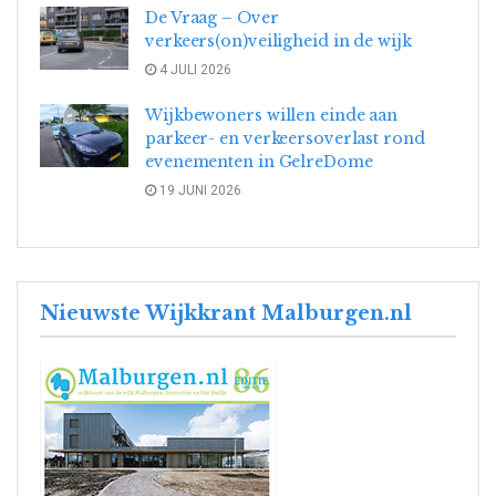
De Vraag – Over
verkeers(on)veiligheid in de wijk
4 JULI 2026
Wijkbewoners willen einde aan
parkeer- en verkeersoverlast rond
evenementen in GelreDome
19 JUNI 2026
Nieuwste Wijkkrant Malburgen.nl