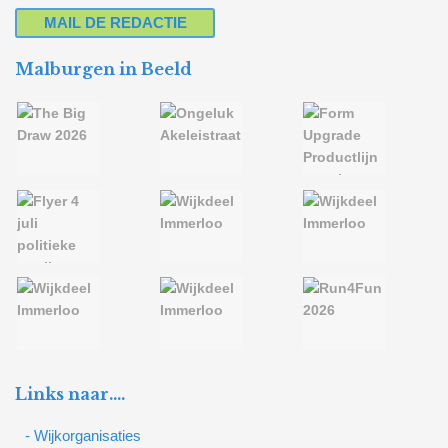
MAIL DE REDACTIE
Malburgen in Beeld
Links naar….
- Wijkorganisaties