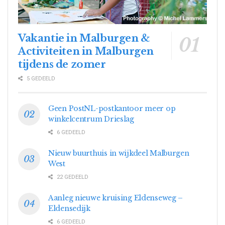
Vakantie in Malburgen &
Activiteiten in Malburgen
tijdens de zomer
5 GEDEELD
Geen PostNL-postkantoor meer op
winkelcentrum Drieslag
6 GEDEELD
Nieuw buurthuis in wijkdeel Malburgen
West
22 GEDEELD
Aanleg nieuwe kruising Eldenseweg –
Eldensedijk
6 GEDEELD