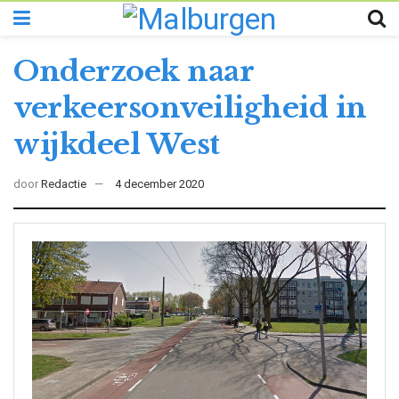
Onderzoek naar
verkeersonveiligheid in
wijkdeel West
door
Redactie
4 december 2020